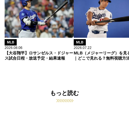
MLB
MLB
2026.08.06
2026.07.22
【大谷翔平】ロサンゼルス・ドジャー
MLB（メジャーリーグ）を見
ス試合日程・放送予定・結果速報
｜どこで見れる？無料視聴方
もっと読む