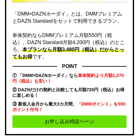
「DMM×DAZNホーダイ」とは、DMMプレミアム
とDAZN Standardをセットで利用できるプラン。
単体契約ならDMMプレミアム月額550円（税
込）、DAZN Standard月額4,200円（税込）のとこ
ろ、
本プランなら月額3,480円（税込）だからとっ
てもお得
です。
POINT
① 「DMM×DAZNホーダイ」なら
単体契約より月額1,270
円（税込）も安い！
② DAZNだけの契約と比較しても月額720円（税込）お得
に楽しめる！
③ 新規入会月から最大3カ月間、
「DMMポイント」を550
ポイント付与！
お申し込み特設ページ