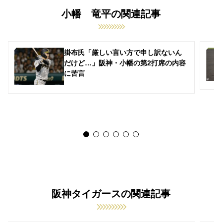
小幡 竜平の関連記事
掛布氏「厳しい言い方で申し訳ないん
だけど…」阪神・小幡の第2打席の内容
に苦言
阪神タイガースの関連記事