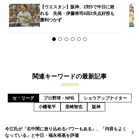
【ウエスタン】阪神、2対5で中日に敗
れる 先発・伊藤将司6回2失点好投も
勝利つかず
関連キーワードの最新記事
セ・リーグ
プロ野球・NPB
ショウアップナイター
小幡竜平
里崎智也
阪神
今江氏が「右中間に放り込めるパワーもある」、「内容もよく
なっている」と中日・福永裕基を評価