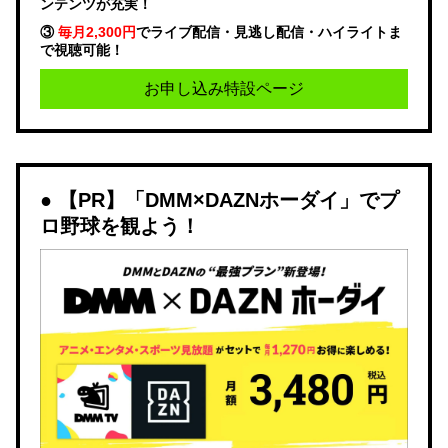
ンテンツが充実！
③
毎月2,300円
でライブ配信・見逃し配信・ハイライトま
で視聴可能！
お申し込み特設ページ
【PR】「DMM×DAZNホーダイ」でプ
ロ野球を観よう！