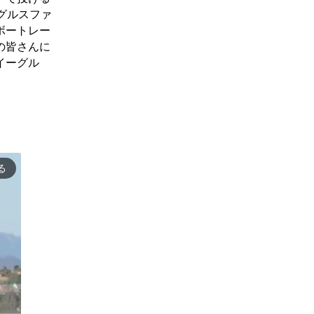
グルスファ
ボートレー
の皆さんに
イーグル
る