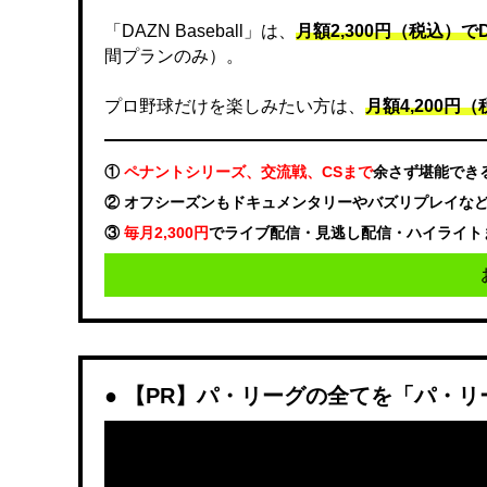
「DAZN Baseball」は、
月額2,300円（税込）
間プランのみ）。
プロ野球だけを楽しみたい方は、
月額4,200円（税
①
ペナントシリーズ、交流戦、CSまで
余さず堪能でき
② オフシーズンもドキュメンタリーやバズリプレイな
③
毎月2,300円
でライブ配信・見逃し配信・ハイライト
【PR】パ・リーグの全てを「パ・リ