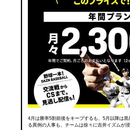
4月は勝率5割前後をキープするも、5月以降は
る異例の人事も、チームは徐々に吉井イズムが浸