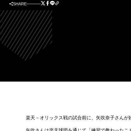
SHARE
楽天－オリックス戦の試合前に、矢吹奈子さんが
矢吹さんは楽天球団を通じて「練習で教わったこと