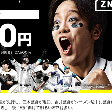
黒星が先行し、三木監督が退団。吉井監督がシーズン途中に監督
透し、後半戦に向けて明るい材料は多い。