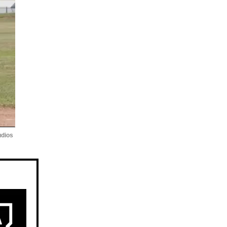
udios