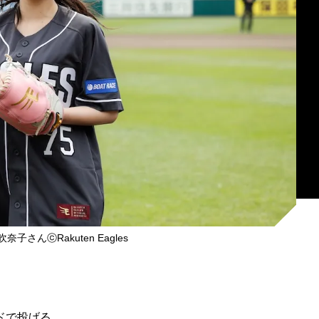
子さんⓒRakuten Eagles
ドで投げる