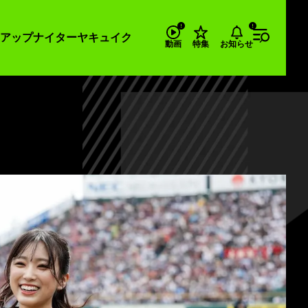
アップナイター
ヤキュイク
お知らせ
動画
特集