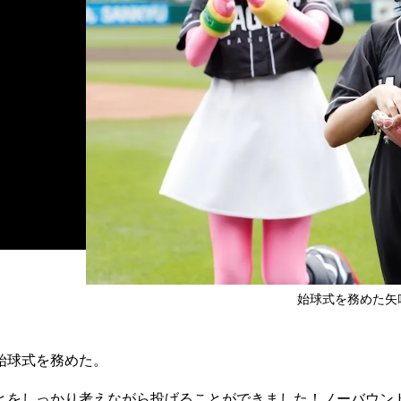
始球式を務めた矢吹奈
始球式を務めた。
をしっかり考えながら投げることができました！ノーバウン