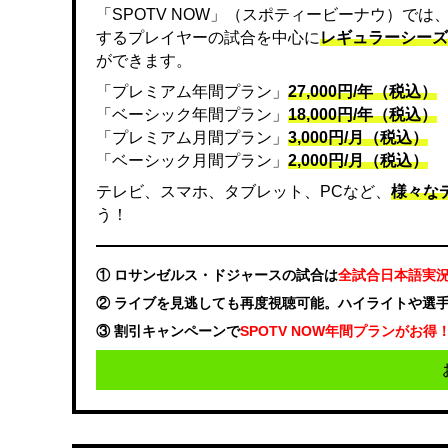
「SPOTV NOW」（スポティービーナウ）で
するプレイヤーの試合を中心に
レギュラーシーズ
ができます。
「プレミアム年間プラン」
27,000円/年（税込）
「ベーシック年間プラン」
18,000円/年（税込）
「プレミアム月間プラン」
3,000円/月（税込）
「ベーシック月間プラン」
2,000円/月（税込）
テレビ、スマホ、タブレット、PCなど、
様々な
う！
① ロサンゼルス・ドジャースの試合は
全試合日本語実
② ライブを見逃しても再度視聴可能。ハイライトや選
③ 割引キャンペーンで
SPOTV NOW年間プランがお得