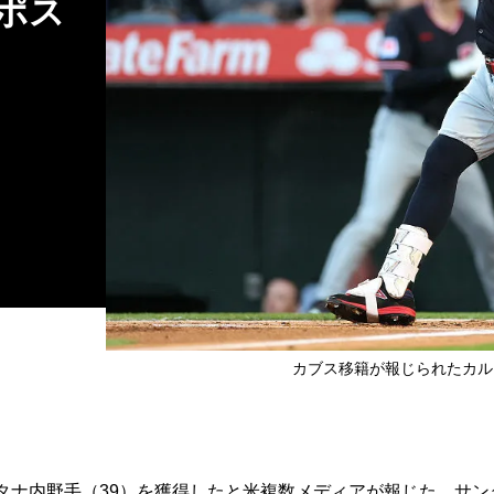
ポス
カブス移籍が報じられたカルロス
タナ内野手（39）を獲得したと米複数メディアが報じた。サン