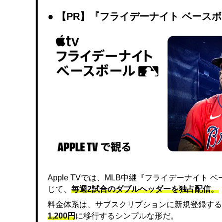
【PR】『フライデーナイト ベース
Apple TVでは、MLB中継『フライデーナイ
じて、
毎週2試合のダブルヘッダーを独占配信。
料金体系は、サブスクリプションに新規登録する
1,200円
に移行するシンプルな形だ。