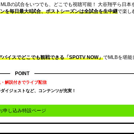
は、MLBの試合をいつでも、どこでも視聴可能！ 大谷翔平ら日本
ンを毎日最大8試合、ポストシーズンは全試合を生中継
で楽し
デバイスでどこでも観戦できる「SPOTV NOW」
でMLBを堪能
POINT
況・解説付きでライブ配信
手ダイジェストなど、コンテンツが充実！
！
お申し込み特設ページ