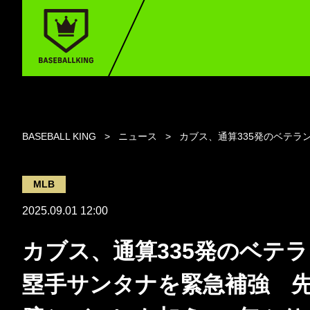
BASEBALL KING
ニュース
カブス、通算335発のベテ
MLB
2025.09.01 12:00
カブス、通算335発のベテ
塁手サンタナを緊急補強 