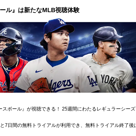
ボール』は新たなMLB視聴体験
ト ベースボール』が視聴できる！ 25週間にわたるレギュラーシー
と7日間の無料トライアルが利用でき、無料トライアル終了後