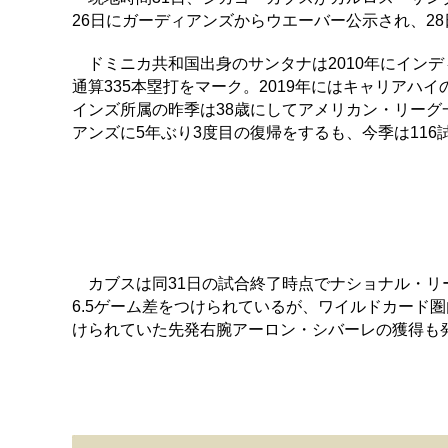
26日にガーディアンズからウエーバー公示され、2
ドミニカ共和国出身のサンタナは2010年にインデ
通算335本塁打をマーク。2019年にはキャリアハイ
インズ所属の昨季は38歳にしてアメリカン・リーグ
アンズに5年ぶり3度目の復帰をするも、今季は116試合
カブスは同31日の試合終了時点でナショナル・リー
6.5ゲーム差をつけられているが、ワイルドカード
けられていた先発右腕アーロン・シバーレの獲得も