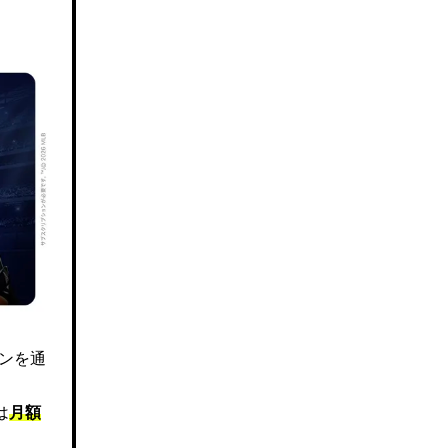
ズンを通
は
月額