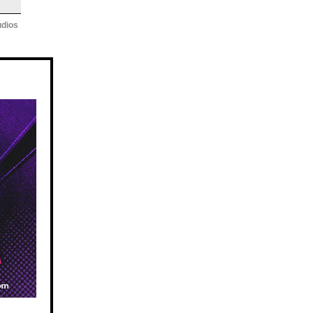
udios