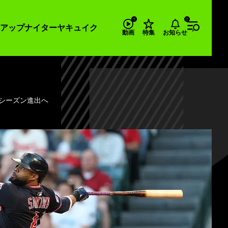
アップナイター
ヤキュイク
お知らせ
動画
特集
シーズン進出へ