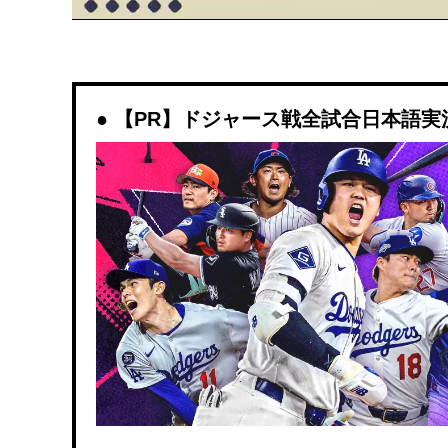
【PR】ドジャース戦全試合日本語実況解