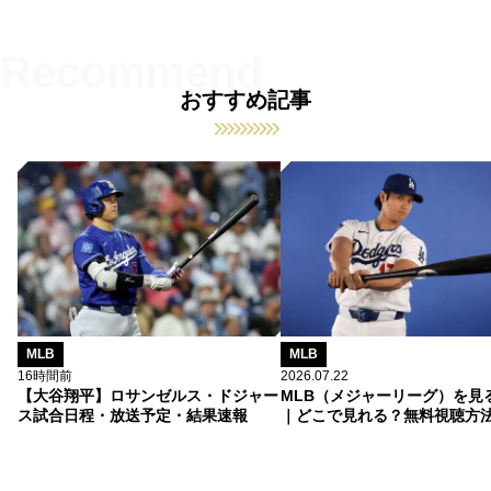
おすすめ記事
MLB
MLB
16時間前
2026.07.22
【大谷翔平】ロサンゼルス・ドジャー
MLB（メジャーリーグ）を見
ス試合日程・放送予定・結果速報
｜どこで見れる？無料視聴方