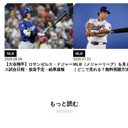
MLB
MLB
2026.08.06
2026.07.22
【大谷翔平】ロサンゼルス・ドジャー
MLB（メジャーリーグ）を見
ス試合日程・放送予定・結果速報
｜どこで見れる？無料視聴方
もっと読む