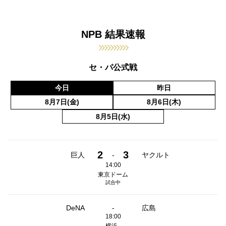
NPB 結果速報
セ・パ公式戦
今日
昨日
8月7日(金)
8月6日(木)
8月5日(水)
2
3
巨人
-
ヤクルト
14:00
東京ドーム
試合中
DeNA
-
広島
18:00