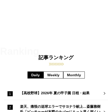
記事ランキング
Daily
Weekly
Monthly
【高校野球】2026年 夏の甲子園 日程・結果
楽天、痛恨の送球エラーでサヨナラ献上…斎藤雅樹
氏「ピッチャーが本塁のカバーにもっと早く深くい