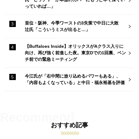
っていれば…」
首位・阪神、今季ワーストの3失策で中日に大敗
辻氏「こういうミスが出ると…」
【Buffaloes Inside】オリックスがAクラス入りに
向け、再び強く前進した夜。東京Dでの1回裏、ベン
チ前での緊急ミーティング
今江氏が「右中間に放り込めるパワーもある」、
「内容もよくなっている」と中日・福永裕基を評価
おすすめ記事