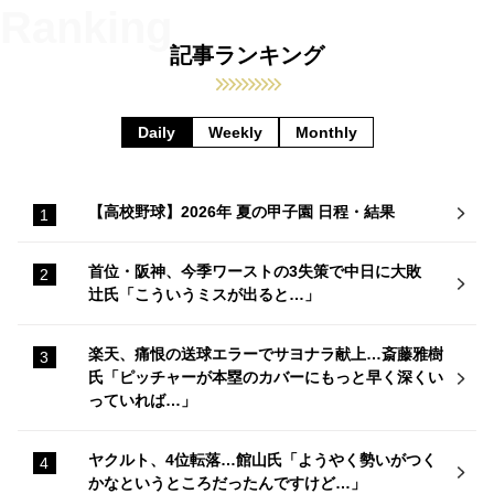
記事ランキング
Daily
Weekly
Monthly
【高校野球】2026年 夏の甲子園 日程・結果
首位・阪神、今季ワーストの3失策で中日に大敗
辻氏「こういうミスが出ると…」
楽天、痛恨の送球エラーでサヨナラ献上…斎藤雅樹
氏「ピッチャーが本塁のカバーにもっと早く深くい
っていれば…」
ヤクルト、4位転落…館山氏「ようやく勢いがつく
かなというところだったんですけど…」