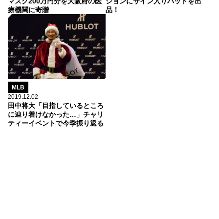
マスク200万円分を大阪府の医
ションにサイン入りバットを出
療機関に寄贈
品！
MLB
2019.12.02
田中将大「目指しているところ
に辿り着けなかった…」チャリ
ティーイベントで今季振り返る