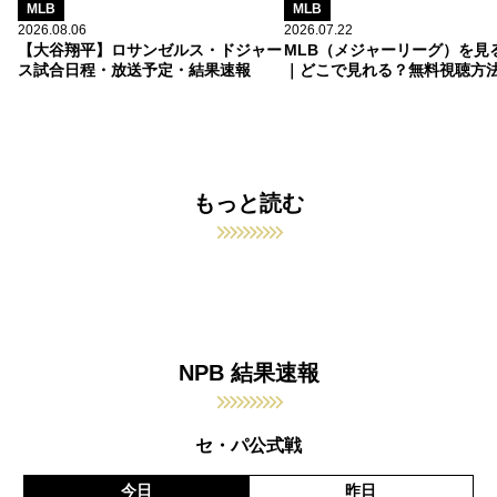
MLB
MLB
2026.08.06
2026.07.22
【大谷翔平】ロサンゼルス・ドジャー
MLB（メジャーリーグ）を見
ス試合日程・放送予定・結果速報
｜どこで見れる？無料視聴方
もっと読む
NPB 結果速報
セ・パ公式戦
今日
昨日