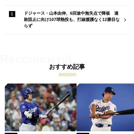
ドジャース・山本由伸、6回途中無失点で降板 連
敗阻止に向け107球熱投も、打線援護なく12勝目な
らず
おすすめ記事