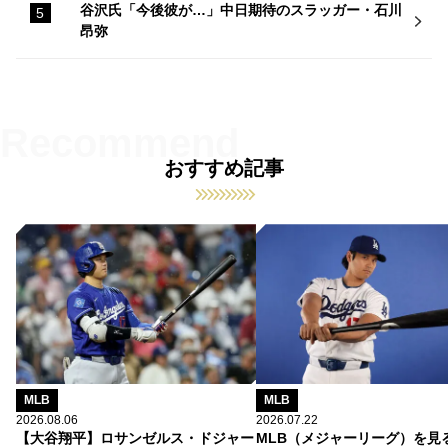
谷沢氏「今後彼が…」中日期待のスラッガー・石川
昂弥
おすすめ記事
MLB
MLB
2026.08.06
2026.07.22
【大谷翔平】ロサンゼルス・ドジャー
MLB（メジャーリーグ）を見