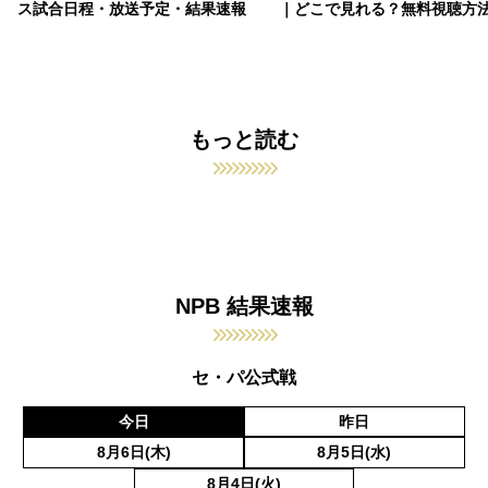
ス試合日程・放送予定・結果速報
｜どこで見れる？無料視聴方
もっと読む
NPB 結果速報
セ・パ公式戦
今日
昨日
8月6日(木)
8月5日(水)
8月4日(火)