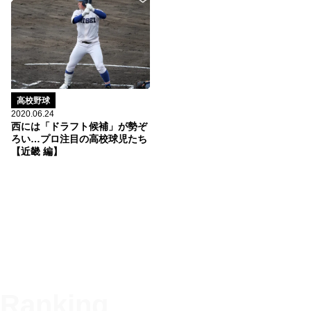
高校野球
2020.06.24
西には「ドラフト候補」が勢ぞ
ろい…プロ注目の高校球児たち
【近畿 編】