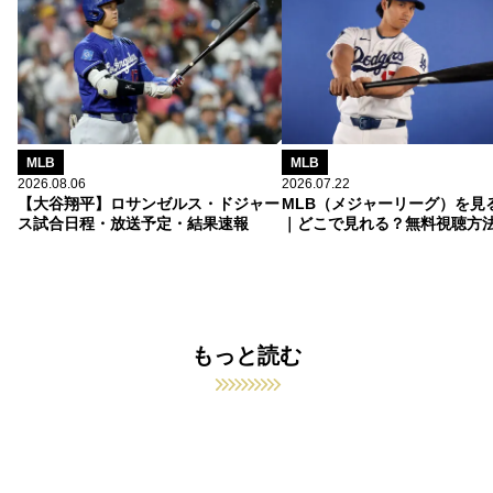
MLB
MLB
2026.08.06
2026.07.22
【大谷翔平】ロサンゼルス・ドジャー
MLB（メジャーリーグ）を見
ス試合日程・放送予定・結果速報
｜どこで見れる？無料視聴方
もっと読む