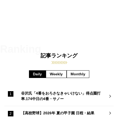
記事ランキング
Daily
Weekly
Monthly
谷沢氏「4番をおろさなきゃいけない」得点圏打
率.174中日の4番・サノー
【高校野球】2026年 夏の甲子園 日程・結果