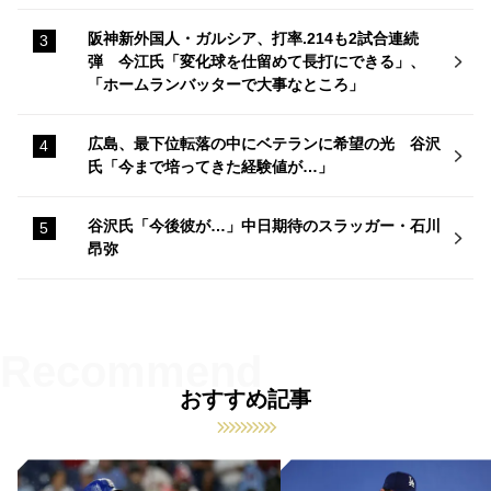
阪神新外国人・ガルシア、打率.214も2試合連続
弾 今江氏「変化球を仕留めて長打にできる」、
「ホームランバッターで大事なところ」
広島、最下位転落の中にベテランに希望の光 谷沢
氏「今まで培ってきた経験値が…」
谷沢氏「今後彼が…」中日期待のスラッガー・石川
昂弥
おすすめ記事