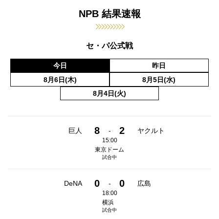
NPB 結果速報
セ・パ公式戦
今日
昨日
8月6日(木)
8月5日(水)
8月4日(火)
8
2
巨人
-
ヤクルト
15:00
東京ドーム
試合中
0
0
DeNA
-
広島
18:00
横浜
試合中