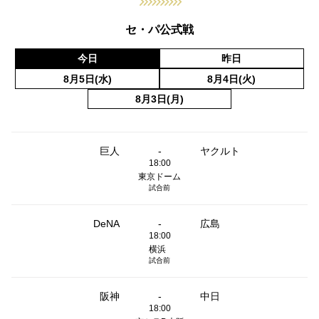
セ・パ公式戦
今日
昨日
8月5日(水)
8月4日(火)
8月3日(月)
巨人
-
ヤクルト
18:00
東京ドーム
試合前
DeNA
-
広島
18:00
横浜
試合前
阪神
-
中日
18:00