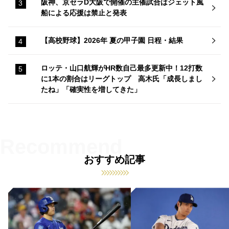
阪神、京セラD大阪で開催の主催試合はジェット風
船による応援は禁止と発表
【高校野球】2026年 夏の甲子園 日程・結果
ロッテ・山口航輝がHR数自己最多更新中！12打数
に1本の割合はリーグトップ 高木氏「成長しまし
たね」「確実性を増してきた」
おすすめ記事