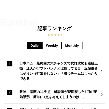
記事ランキング
Daily
Weekly
Monthly
日本ハム、最終回の大チャンスで代打攻勢も連続三
振 辻氏がソフトバンクと比較して苦言「近藤健介
はそういう打撃をしない」「勝つチームはしっかり
できる」
阪神、悪夢の11失点 解説陣が疑問視した3回の守
備隊形「簡単に1点を与えてしまうのは…」