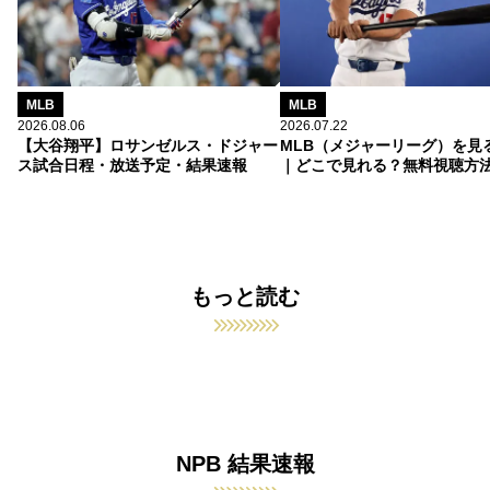
MLB
MLB
2026.08.06
2026.07.22
【大谷翔平】ロサンゼルス・ドジャー
MLB（メジャーリーグ）を見
ス試合日程・放送予定・結果速報
｜どこで見れる？無料視聴方
もっと読む
NPB 結果速報