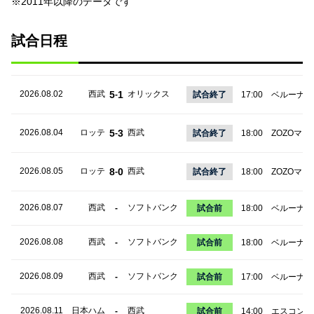
※2011年以降のデータです
試合日程
2026.08.02
西武
5
1
オリックス
-
試合終了
17:00
ベルーナド
2026.08.04
ロッテ
5
3
西武
-
試合終了
18:00
ZOZOマリ
2026.08.05
ロッテ
8
0
西武
-
試合終了
18:00
ZOZOマリ
2026.08.07
西武
ソフトバンク
-
試合前
18:00
ベルーナド
2026.08.08
西武
ソフトバンク
-
試合前
18:00
ベルーナド
2026.08.09
西武
ソフトバンク
-
試合前
17:00
ベルーナド
2026.08.11
日本ハム
西武
-
試合前
14:00
エスコンF