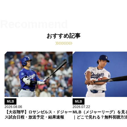
おすすめ記事
MLB
MLB
2026.08.06
2026.07.22
【大谷翔平】ロサンゼルス・ドジャー
MLB（メジャーリーグ）を見
ス試合日程・放送予定・結果速報
｜どこで見れる？無料視聴方