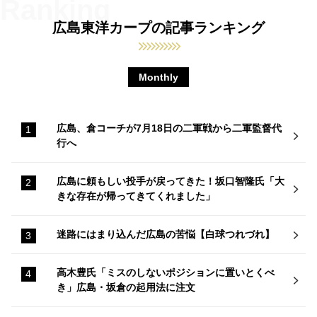
広島東洋カープの記事ランキング
Monthly
広島、倉コーチが7月18日の二軍戦から二軍監督代
行へ
広島に頼もしい投手が戻ってきた！坂口智隆氏「大
きな存在が帰ってきてくれました」
迷路にはまり込んだ広島の苦悩【白球つれづれ】
高木豊氏「ミスのしないポジションに置いとくべ
き」広島・坂倉の起用法に注文