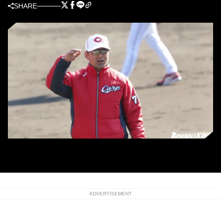
SHARE
広島の緒方孝市監督
ADVERTISEMENT