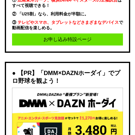
すべて視聴できる！
② 「U25割」なら、利用料金が半額に。
③
テレビやスマホ、タブレットなどさまざまなデバイス
で
動画配信を楽しめる。
お申し込み特設ページ
【PR】「DMM×DAZNホーダイ」でプ
ロ野球を観よう！