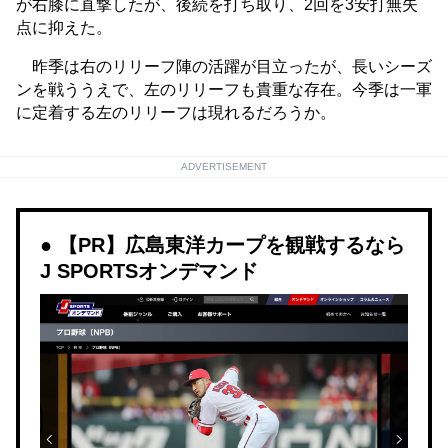
が右膝に直撃したが、後続を打ち取り、2回を3安打無失
点に抑えた。
昨季は右のリリーフ陣の活躍が目立ったが、長いシーズ
ンを戦ううえで、左のリリーフも貴重な存在。今季は一軍
に定着する左のリリーフは現れるだろうか。
ADVERTISEMENT
【PR】広島東洋カープを観戦するなら
J SPORTSオンデマンド