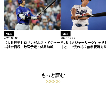
MLB
MLB
2026.08.06
2026.07.22
【大谷翔平】ロサンゼルス・ドジャー
MLB（メジャーリーグ）を見
ス試合日程・放送予定・結果速報
｜どこで見れる？無料視聴方
もっと読む