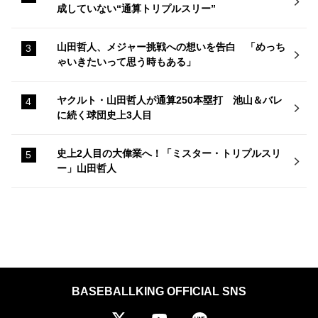
成していない“通算トリプルスリー”
山田哲人、メジャー挑戦への想いを告白 「めっち
ゃいきたいって思う時もある」
ヤクルト・山田哲人が通算250本塁打 池山＆バレ
に続く球団史上3人目
史上2人目の大偉業へ！「ミスター・トリプルスリ
ー」山田哲人
BASEBALLKING OFFICIAL SNS