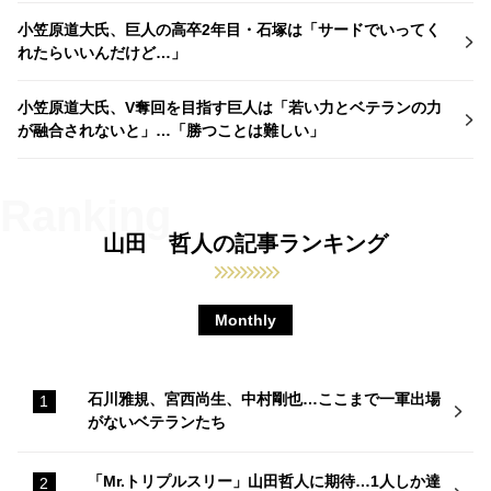
小笠原道大氏、巨人の高卒2年目・石塚は「サードでいってく
れたらいいんだけど…」
小笠原道大氏、V奪回を目指す巨人は「若い力とベテランの力
が融合されないと」…「勝つことは難しい」
山田 哲人の記事ランキング
Monthly
石川雅規、宮西尚生、中村剛也…ここまで一軍出場
がないベテランたち
「Mr.トリプルスリー」山田哲人に期待…1人しか達