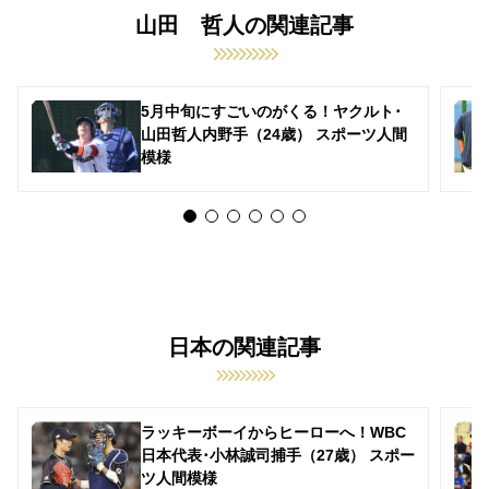
山田 哲人の関連記事
5月中旬にすごいのがくる！ヤクルト･
山田哲人内野手（24歳） スポーツ人間
模様
日本の関連記事
ラッキーボーイからヒーローへ！WBC
日本代表･小林誠司捕手（27歳） スポー
ツ人間模様