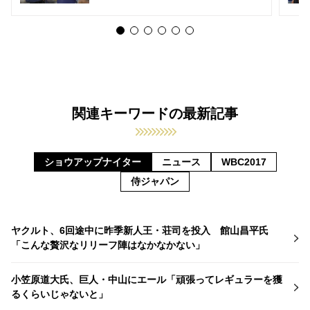
関連キーワードの最新記事
ショウアップナイター
ニュース
WBC2017
侍ジャパン
ヤクルト、6回途中に昨季新人王・荘司を投入 館山昌平氏
「こんな贅沢なリリーフ陣はなかなかない」
小笠原道大氏、巨人・中山にエール「頑張ってレギュラーを獲
るくらいじゃないと」