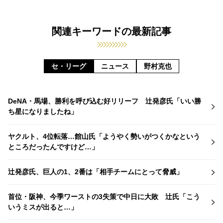
関連キーワードの最新記事
セ・リーグ
ニュース
野村克也
DeNA・馬場、勝利を呼び込む好リリーフ 辻発彦氏「いい勝
ち星になりましたね」
ヤクルト、4位転落…館山氏「ようやく勢いがつくかなという
ところだったんですけど…」
辻発彦氏、巨人の1、2番は「相手チームにとって脅威」
首位・阪神、今季ワーストの3失策で中日に大敗 辻氏「こう
いうミスが出ると…」