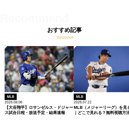
おすすめ記事
MLB
MLB
2026.08.06
2026.07.22
【大谷翔平】ロサンゼルス・ドジャー
MLB（メジャーリーグ）を見
ス試合日程・放送予定・結果速報
｜どこで見れる？無料視聴方