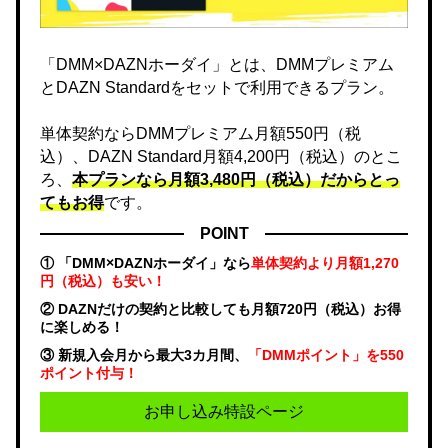
「DMM×DAZNホーダイ」とは、DMMプレミアム
とDAZN Standardをセットで利用できるプラン。
単体契約ならDMMプレミアム月額550円（税
込）、DAZN Standard月額4,200円（税込）のとこ
ろ、
本プランなら月額3,480円（税込）だからとっ
てもお得
です。
POINT
① 「DMM×DAZNホーダイ」なら
単体契約より月額1,270
円（税込）も安い！
② DAZNだけの契約と比較しても月額720円（税込）お得
に楽しめる！
③ 新規入会月から最大3カ月間、
「DMMポイント」を550
ポイント付与！
お申し込み特設ページ