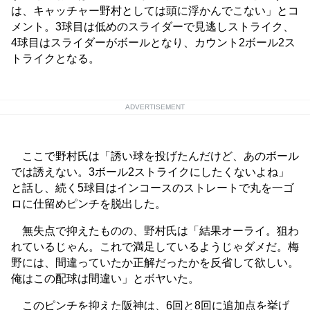
は、キャッチャー野村としては頭に浮かんでこない」とコ
メント。3球目は低めのスライダーで見逃しストライク、
4球目はスライダーがボールとなり、カウント2ボール2ス
トライクとなる。
ADVERTISEMENT
ここで野村氏は「誘い球を投げたんだけど、あのボール
では誘えない。3ボール2ストライクにしたくないよね」
と話し、続く5球目はインコースのストレートで丸を一ゴ
ロに仕留めピンチを脱出した。
無失点で抑えたものの、野村氏は「結果オーライ。狙わ
れているじゃん。これで満足しているようじゃダメだ。梅
野には、間違っていたか正解だったかを反省して欲しい。
俺はこの配球は間違い」とボヤいた。
このピンチを抑えた阪神は、6回と8回に追加点を挙げ