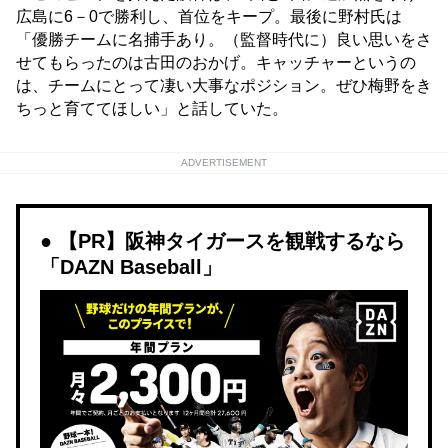
広島に6－0で勝利し、首位をキープ。最後に野村氏は
「優勝チームに名捕手あり。（監督時代に）良い思いをさ
せてもらったのは古田のおかげ。キャッチャーというの
は、チームにとって凄い大事なポジション。ぜひ梅野をき
ちっと育ててほしい」と話していた。
ADVERTISEMENT
【PR】阪神タイガースを観戦するなら
「DAZN Baseball」