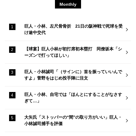
Monthly
巨人・小林、左尺骨骨折 21日の阪神戦で死球を受
け途中交代
【球宴】巨人小林が初打席初本塁打 同僚坂本「シ
ーズンで打ってほしい」
巨人・小林誠司「（サインに）首を振っていいんで
すよ」菅野をはじめ投手陣に注文
巨人・小林、自宅では「ほんとにすることがなさす
ぎて…」
大矢氏「ストッパーの“間”の取り方がいい」巨人・
小林誠司捕手を評価