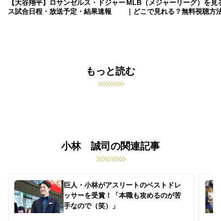
【大谷翔平】ロサンゼルス・ドジャー
MLB（メジャーリーグ）を見
ス試合日程・放送予定・結果速報
｜どこで見れる？無料視聴方
もっと読む
小林 誠司の関連記事
巨人・小林がアスリートのベストドレ
ッサーを受賞！「本職も攻めるのが苦
手なので（笑）」