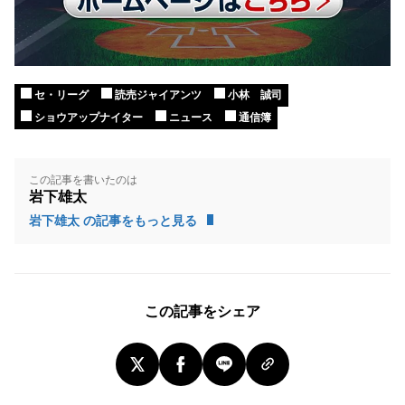
セ・リーグ
読売ジャイアンツ
小林 誠司
ショウアップナイター
ニュース
通信簿
この記事を書いたのは
岩下雄太
岩下雄太 の記事をもっと見る
この記事をシェア