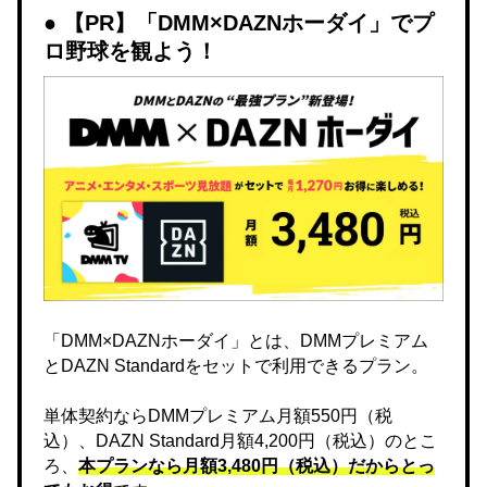
【PR】「DMM×DAZNホーダイ」でプ
ロ野球を観よう！
「DMM×DAZNホーダイ」とは、DMMプレミアム
とDAZN Standardをセットで利用できるプラン。
単体契約ならDMMプレミアム月額550円（税
込）、DAZN Standard月額4,200円（税込）のとこ
ろ、
本プランなら月額3,480円（税込）だからとっ