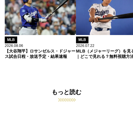
MLB
MLB
2026.08.06
2026.07.22
【大谷翔平】ロサンゼルス・ドジャー
MLB（メジャーリーグ）を見
ス試合日程・放送予定・結果速報
｜どこで見れる？無料視聴方
もっと読む