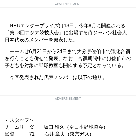
ADVERTISEMENT
NPBエンタープライズは18日、今年8月に開催される
「第18回アジア競技大会」に出場する侍ジャパン社会人
日本代表のメンバーを発表した。
チームは6月21日から24日まで大分県佐伯市で強化合宿
を行うことも併せて発表。なお、合宿期間中には佐伯市の
子どもを対象に野球教室も開催する予定となっている。
今回発表された代表メンバーは以下の通り。
ADVERTISEMENT
＜スタッフ＞
チームリーダー 坂口 雅久（全日本野球協会）
監督 71 石井 章夫（東京ガス）