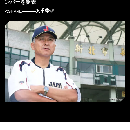
ンバーを発表
SHARE
侍ジャパン社会人日本代表チームを率いる石井章夫監督（東京ガス）