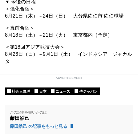
▼ 今後の日程
＜強化合宿＞
6月21日（木）～24日（日） 大分県佐伯市 佐伯球場
＜直前合宿＞
8月18日（土）～21日（火） 東京都内（予定）
＜第18回アジア競技大会＞
8月26日（日）～9月1日（土） インドネシア・ジャカル
タ
ADVERTISEMENT
社会人野球
日本
ニュース
侍ジャパン
この記事を書いたのは
藤田皓己
藤田皓己 の記事をもっと見る