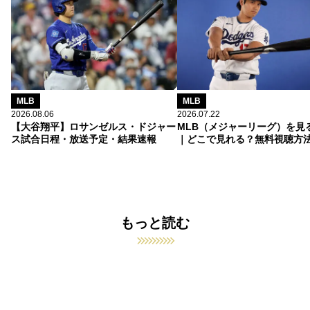
MLB
MLB
2026.08.06
2026.07.22
【大谷翔平】ロサンゼルス・ドジャー
MLB（メジャーリーグ）を見
ス試合日程・放送予定・結果速報
｜どこで見れる？無料視聴方
もっと読む