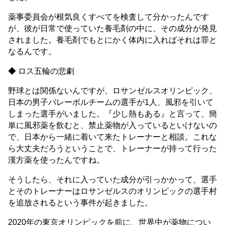
薬事委員会が根気良くすべてを検査して分かったんです
が、彼が日常で使っていた養毛剤の中に、その成分が発見
されました。養毛剤でもとにかく体内に入ればそれは罪と
なるんです。
◆ ロス五輪の悲劇
野球とは関係ないんですが、ロサンゼルスオリンピック、
日本の男子バレーボルチームの選手が1人、風邪を引いて
しまった選手がいました。『少し熱もある』と言って、簡
単に風邪薬を飲むと、禁止薬物が入っているといけないの
で、日本から一緒に着いて来たトレーナーと相談。これな
ら大丈夫だろうということで、トレーナーが持って行った
漢方薬を使ったんですね。
そうしたら、それに入っていた成分が引っかかって、選手
とそのトレーナーはロサンゼルスのオリンピックの選手村
を追放されるという事件が起きました。
2020年の東京オリンピックを前に、世界中が薬物につい