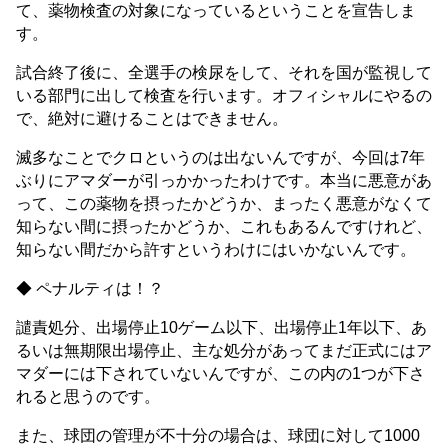
て、薬物検査の対象になっているということを宣告しま
す。
試合終了後に、全選手の検尿をして、それを国が監視して
いる部門に出して検査を行います。オフィシャルにやるの
で、絶対に避けることはできません。
滅多なことでクロというのは出ないんですが、今回は7年
ぶりにアマダーが引っかかったわけです。本当に悪意があ
って、この薬物を摂ったかどうか、まったく悪意がなくて
知らない間に摂ったかどうか、これもあるんですけれど、
知らない間だから許すというわけにはいかないんです。
◆ ペナルティは！？
譴責処分、出場停止10ゲーム以下、出場停止1年以下、あ
るいは無期限出場停止、主な処分があってまだ正式にはア
マダーには下されていないんですが、この内の1つが下さ
れると思うのです。
また、球団の管理が不十分の場合は、球団に対して1000