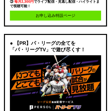
③
毎月2,300円
でライブ配信・見逃し配信・ハイライトま
で視聴可能！
お申し込み特設ページ
【PR】パ・リーグの全てを
「パ・リーグTV」で遊び尽くす！