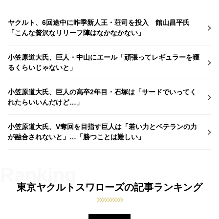
ヤクルト、6回途中に昨季新人王・荘司を投入 館山昌平氏
「こんな贅沢なリリーフ陣はなかなかない」
小笠原道大氏、巨人・中山にエール「頑張ってレギュラーを獲
るくらいじゃないと」
小笠原道大氏、巨人の高卒2年目・石塚は「サードでいってく
れたらいいんだけど…」
小笠原道大氏、V奪回を目指す巨人は「若い力とベテランの力
が融合されないと」…「勝つことは難しい」
東京ヤクルトスワローズの記事ランキング