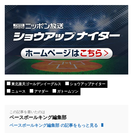
東北楽天ゴールデンイーグルス
ショウアップナイター
ニュース
アマダー
ガトームソン
この記事を書いたのは
ベースボールキング編集部
ベースボールキング編集部 の記事をもっと見る