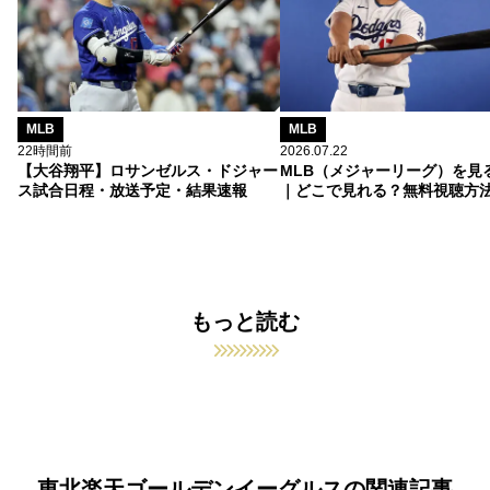
MLB
MLB
22時間前
2026.07.22
【大谷翔平】ロサンゼルス・ドジャー
MLB（メジャーリーグ）を見
ス試合日程・放送予定・結果速報
｜どこで見れる？無料視聴方
もっと読む
東北楽天ゴールデンイーグルスの関連記事