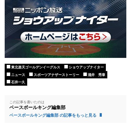
東北楽天ゴールデンイーグルス
ショウアップナイター
ニュース
スポーツアナザーストーリー
涌井 秀章
石井一久
この記事を書いたのは
ベースボールキング編集部
ベースボールキング編集部 の記事をもっと見る