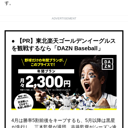
す。
ADVERTISEMENT
【PR】東北楽天ゴールデンイーグルス
を観戦するなら「DAZN Baseball」
4月は勝率5割前後をキープするも、5月以降は黒星
が先行し、三木監督が退団。吉井監督がシーズン途