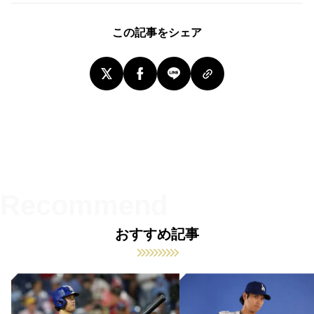
この記事をシェア
おすすめ記事