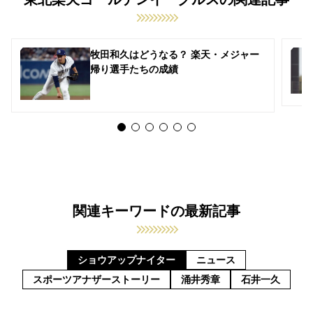
牧田和久はどうなる？ 楽天・メジャー
帰り選手たちの成績
関連キーワードの最新記事
ショウアップナイター
ニュース
スポーツアナザーストーリー
涌井秀章
石井一久