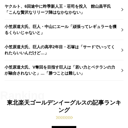
ヤクルト、6回途中に昨季新人王・荘司を投入 館山昌平氏
「こんな贅沢なリリーフ陣はなかなかない」
小笠原道大氏、巨人・中山にエール「頑張ってレギュラーを獲
るくらいじゃないと」
小笠原道大氏、巨人の高卒2年目・石塚は「サードでいってく
れたらいいんだけど…」
小笠原道大氏、V奪回を目指す巨人は「若い力とベテランの力
が融合されないと」…「勝つことは難しい」
東北楽天ゴールデンイーグルスの記事ランキ
ング