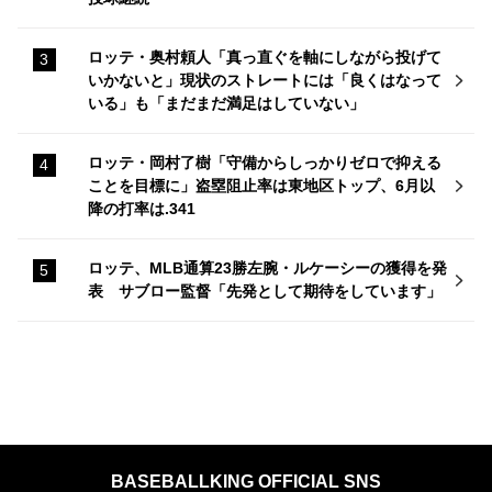
ロッテ・奥村頼人「真っ直ぐを軸にしながら投げて
いかないと」現状のストレートには「良くはなって
いる」も「まだまだ満足はしていない」
ロッテ・岡村了樹「守備からしっかりゼロで抑える
ことを目標に」盗塁阻止率は東地区トップ、6月以
降の打率は.341
ロッテ、MLB通算23勝左腕・ルケーシーの獲得を発
表 サブロー監督「先発として期待をしています」
BASEBALLKING OFFICIAL SNS