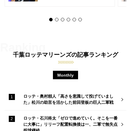
千葉ロッテマリーンズの記事ランキング
Monthly
ロッテ・奥村頼人「高さを意識して投げていまし
た」松川の助言を活かした前回登板の巨人二軍戦
ロッテ・石川柊太「ゼロで進めていく。そこを一番
に大事に」リリーフ配置転換後は一、二軍で無失点
投球継続