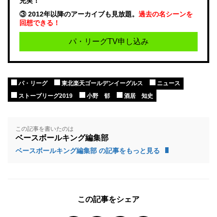
充実！
③ 2012年以降のアーカイブも見放題。
過去の名シーンを
回想できる！
パ・リーグTV申し込み
パ・リーグ
東北楽天ゴールデンイーグルス
ニュース
ストーブリーグ2019
小野 郁
酒居 知史
この記事を書いたのは
ベースボールキング編集部
ベースボールキング編集部 の記事をもっと見る
この記事をシェア