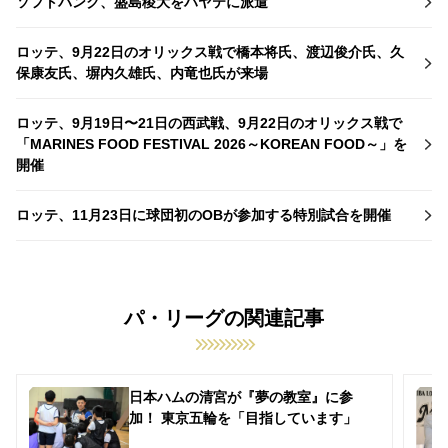
ソフトバンク、盛島稜大をハヤテに派遣
ロッテ、9月22日のオリックス戦で橋本将氏、渡辺俊介氏、久
保康友氏、塀内久雄氏、内竜也氏が来場
ロッテ、9月19日〜21日の西武戦、9月22日のオリックス戦で
「MARINES FOOD FESTIVAL 2026～KOREAN FOOD～」を
開催
ロッテ、11月23日に球団初のOBが参加する特別試合を開催
パ・リーグの関連記事
日本ハムの清宮が『夢の教室』に参
加！ 東京五輪を「目指しています」