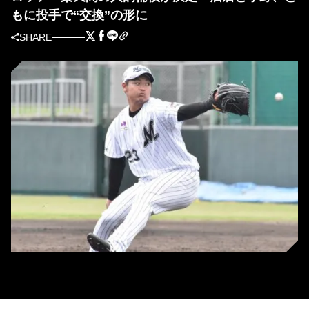
もに投手で“交換”の形に
SHARE
人的補償で楽天へ移籍した酒居知史