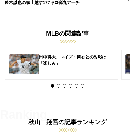
鈴木誠也の頭上越す177キロ弾丸アーチ
MLBの関連記事
田中将大、レイズ・筒香との対戦は
「楽しみ」
秋山 翔吾の記事ランキング