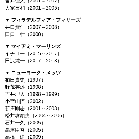
吉井理人（2001～2002）
大家友和（2001～2005）
▼ フィラデルフィア・フィリーズ
井口資仁（2007～2008）
田口 壮（2008）
▼ マイアミ・マーリンズ
イチロー（2015～2017）
田沢純一（2017～2018）
▼ ニューヨーク・メッツ
柏田貴史（1997）
野茂英雄（1998）
吉井理人（1998～1999）
小宮山悟（2002）
新庄剛志（2001～2003）
松井稼頭央（2004～2006）
石井一久（2005）
高津臣吾（2005）
高橋 建（2009）