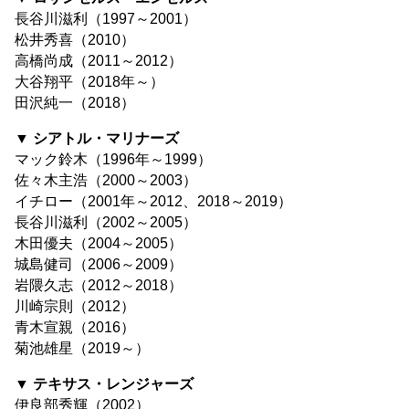
長谷川滋利（1997～2001）
松井秀喜（2010）
高橋尚成（2011～2012）
大谷翔平（2018年～）
田沢純一（2018）
▼ シアトル・マリナーズ
マック鈴木（1996年～1999）
佐々木主浩（2000～2003）
イチロー（2001年～2012、2018～2019）
長谷川滋利（2002～2005）
木田優夫（2004～2005）
城島健司（2006～2009）
岩隈久志（2012～2018）
川崎宗則（2012）
青木宣親（2016）
菊池雄星（2019～）
▼ テキサス・レンジャーズ
伊良部秀輝（2002）