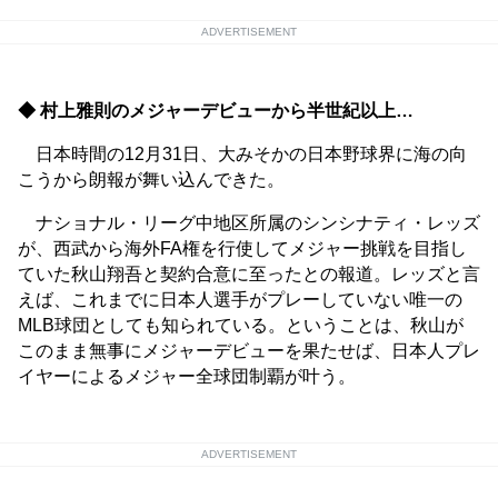
ADVERTISEMENT
◆ 村上雅則のメジャーデビューから半世紀以上…
日本時間の12月31日、大みそかの日本野球界に海の向
こうから朗報が舞い込んできた。
ナショナル・リーグ中地区所属のシンシナティ・レッズ
が、西武から海外FA権を行使してメジャー挑戦を目指し
ていた秋山翔吾と契約合意に至ったとの報道。レッズと言
えば、これまでに日本人選手がプレーしていない唯一の
MLB球団としても知られている。ということは、秋山が
このまま無事にメジャーデビューを果たせば、日本人プレ
イヤーによるメジャー全球団制覇が叶う。
ADVERTISEMENT