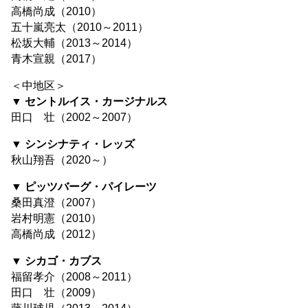
高橋尚成（2010）
五十嵐亮太（2010～2011）
松坂大輔（2013～2014）
青木宣親（2017）
＜中地区＞
▼ セントルイス・カージナルス
田口 壮（2002～2007）
▼ シンシナティ・レッズ
秋山翔吾（2020～）
▼ ピッツバーグ・パイレーツ
桑田真澄（2007）
岩村明憲（2010）
高橋尚成（2012）
▼ シカゴ・カブス
福留孝介（2008～2011）
田口 壮（2009）