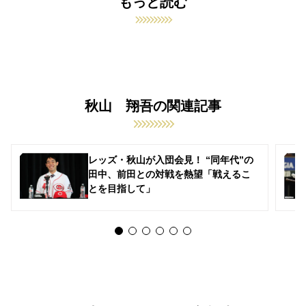
もっと読む
秋山 翔吾の関連記事
レッズ・秋山が入団会見！ “同年代”の
田中、前田との対戦を熱望「戦えるこ
とを目指して」