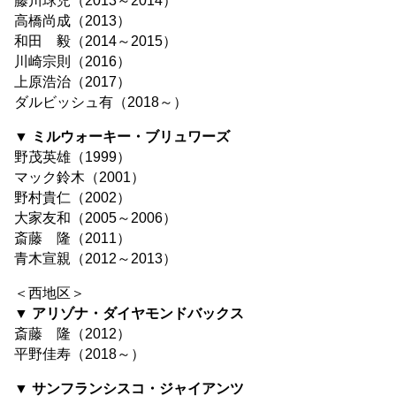
藤川球児（2013～2014）
高橋尚成（2013）
和田 毅（2014～2015）
川崎宗則（2016）
上原浩治（2017）
ダルビッシュ有（2018～）
▼ ミルウォーキー・ブリュワーズ
野茂英雄（1999）
マック鈴木（2001）
野村貴仁（2002）
大家友和（2005～2006）
斎藤 隆（2011）
青木宣親（2012～2013）
＜西地区＞
▼ アリゾナ・ダイヤモンドバックス
斎藤 隆（2012）
平野佳寿（2018～）
▼ サンフランシスコ・ジャイアンツ