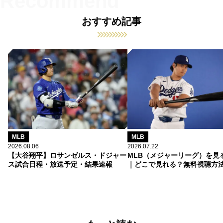
おすすめ記事
MLB
MLB
2026.08.06
2026.07.22
【大谷翔平】ロサンゼルス・ドジャー
MLB（メジャーリーグ）を見
ス試合日程・放送予定・結果速報
｜どこで見れる？無料視聴方