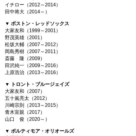
イチロー（2012～2014）
田中将大（2014～）
▼ ボストン・レッドソックス
大家友和（1999～2001）
野茂英雄（2001）
松坂大輔（2007～2012）
岡島秀樹（2007～2011）
斎藤 隆（2009）
田沢純一（2009～2016）
上原浩治（2013～2016）
▼ トロント・ブルージェイズ
大家友和（2007）
五十嵐亮太（2012）
川崎宗則（2013～2015）
青木宣親（2017）
山口 俊（2020～）
▼ ボルティモア・オリオールズ