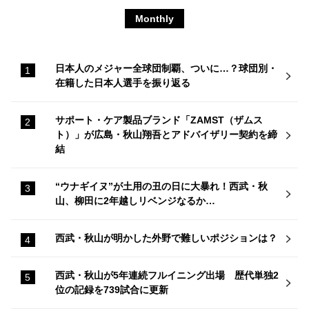
Monthly
日本人のメジャー全球団制覇、ついに…？球団別・
在籍した日本人選手を振り返る
サポート・ケア製品ブランド「ZAMST（ザムス
ト）」が広島・秋山翔吾とアドバイザリー契約を締
結
“ウナギイヌ”が土用の丑の日に大暴れ！西武・秋
山、柳田に2年越しリベンジなるか…
西武・秋山が明かした外野で難しいポジションは？
西武・秋山が5年連続フルイニング出場 歴代単独2
位の記録を739試合に更新