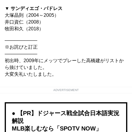
▼ サンディエゴ・パドレス
大塚晶則（2004～2005）
井口資仁（2008）
牧田和久（2018）
──────────
※お詫びと訂正
──────────
初出時、2009年にメッツでプレーした高橋建がリストか
ら抜けていました。
大変失礼いたしました。
ADVERTISEMENT
【PR】ドジャース戦全試合日本語実況
解説
MLB楽しむなら「SPOTV NOW」