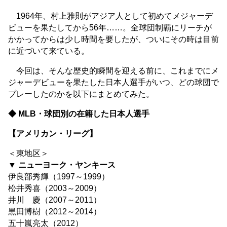
1964年、村上雅則がアジア人として初めてメジャーデ
ビューを果たしてから56年……。全球団制覇にリーチが
かかってからは少し時間を要したが、ついにその時は目前
に近づいて来ている。
今回は、そんな歴史的瞬間を迎える前に、これまでにメ
ジャーデビューを果たした日本人選手がいつ、どの球団で
プレーしたのかを以下にまとめてみた。
◆ MLB・球団別の在籍した日本人選手
【アメリカン・リーグ】
＜東地区＞
▼ ニューヨーク・ヤンキース
伊良部秀輝（1997～1999）
松井秀喜（2003～2009）
井川 慶（2007～2011）
黒田博樹（2012～2014）
五十嵐亮太（2012）