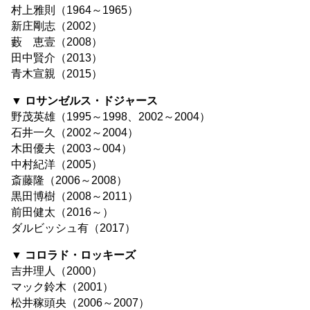
村上雅則（1964～1965）
新庄剛志（2002）
藪 恵壹（2008）
田中賢介（2013）
青木宣親（2015）
▼ ロサンゼルス・ドジャース
野茂英雄（1995～1998、2002～2004）
石井一久（2002～2004）
木田優夫（2003～004）
中村紀洋（2005）
斎藤隆（2006～2008）
黒田博樹（2008～2011）
前田健太（2016～）
ダルビッシュ有（2017）
▼ コロラド・ロッキーズ
吉井理人（2000）
マック鈴木（2001）
松井稼頭央（2006～2007）