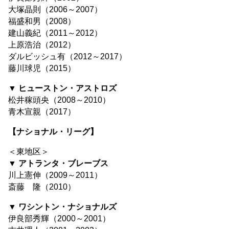
大塚晶則（2006～2007）
福盛和男（2008）
建山義紀（2011～2012）
上原浩治（2012）
ダルビッシュ有（2012～2017）
藤川球児（2015）
▼ ヒューストン・アストロズ
松井稼頭央（2008～2010）
青木宣親（2017）
【ナショナル・リーグ】
＜東地区＞
▼ アトランタ・ブレーブス
川上憲伸（2009～2011）
斎藤 隆（2010）
▼ ワシントン・ナショナルズ
伊良部秀輝（2000～2001）