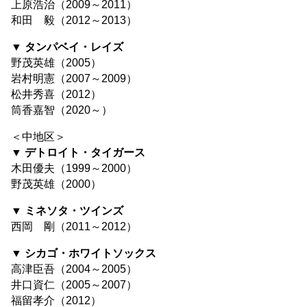
上原浩治（2009～2011）
和田 毅（2012～2013）
▼ タンパベイ・レイズ
野茂英雄（2005）
岩村明憲（2007～2009）
松井秀喜（2012）
筒香嘉智（2020～）
＜中地区＞
▼ デトロイト・タイガース
木田優夫（1999～2000）
野茂英雄（2000）
▼ ミネソタ・ツインズ
西岡 剛（2011～2012）
▼ シカゴ・ホワイトソックス
高津臣吾（2004～2005）
井口資仁（2005～2007）
福留孝介（2012）