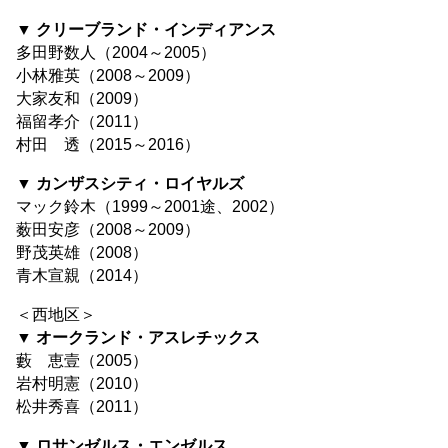
▼ クリーブランド・インディアンス
多田野数人（2004～2005）
小林雅英（2008～2009）
大家友和（2009）
福留孝介（2011）
村田 透（2015～2016）
▼ カンザスシティ・ロイヤルズ
マック鈴木（1999～2001途、2002）
薮田安彦（2008～2009）
野茂英雄（2008）
青木宣親（2014）
＜西地区＞
▼ オークランド・アスレチックス
藪 恵壹（2005）
岩村明憲（2010）
松井秀喜（2011）
▼ ロサンゼルス・エンゼルス