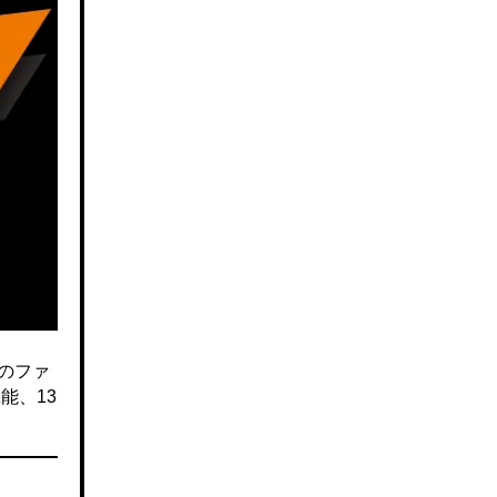
のファ
能、13