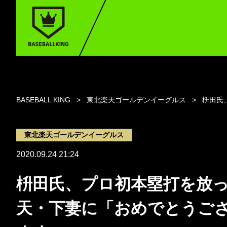
BASEBALL KING
東北楽天ゴールデンイーグルス
枡田氏
東北楽天ゴールデンイーグルス
2020.09.24 21:24
枡田氏、プロ初本塁打を放
天・下妻に「おめでとうご