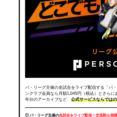
パ・リーグ主催の全試合をライブ配信する「パ・
ンクラブ会員なら月額1,045円（税込）とさら
年分のアーカイブなど、
公式サービスならではの
① パ・リーグ主催の
全試合をライブ配信！交流戦も視