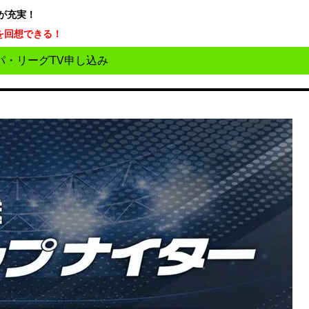
が充実！
を回想できる！
パ・リーグTV申し込み