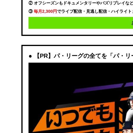
② オフシーズンもドキュメンタリーやバズリプレイな
③
毎月2,300円
でライブ配信・見逃し配信・ハイライト
【PR】パ・リーグの全てを「パ・リ