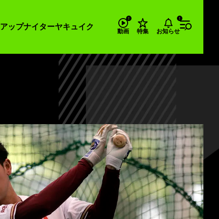
アップナイター
ヤキュイク
お知らせ
動画
特集