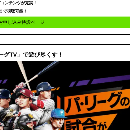
どコンテンツが充実！
まで視聴可能！
お申し込み特設ページ
ーグTV」で遊び尽くす！