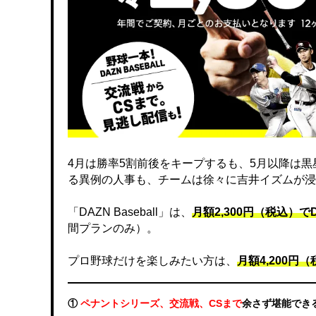
4月は勝率5割前後をキープするも、5月以降は
る異例の人事も、チームは徐々に吉井イズムが浸
「DAZN Baseball」は、
月額2,300円（税込）
間プランのみ）。
プロ野球だけを楽しみたい方は、
月額4,200円（税
①
ペナントシリーズ、交流戦、CSまで
余さず堪能でき