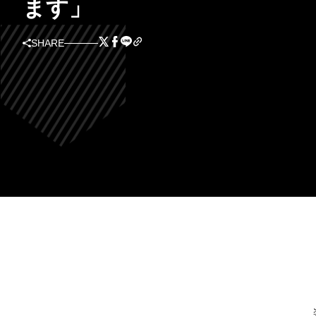
ます」
SHARE