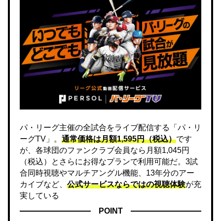
パ・リーグ主催の全試合をライブ配信する「パ・リ
ーグTV」。
通常価格は月額1,595円（税込）
です
が、各球団のファンクラブ会員なら月額1,045円
（税込）とさらにお得なプランで利用可能だ。3試
合同時視聴やマルチアングル機能、13年分のアー
カイブなど、
公式サービスならではの視聴体験
が充
実している
POINT