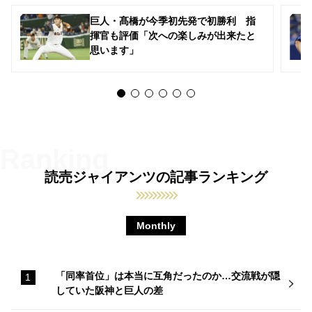
巨人・髙橋が今季初先発で初勝利 指
揮官も評価「次への楽しみが出来たと
思います」
読売ジャイアンツの記事ランキング
Monthly
「同率首位」は本当に互角だったのか…交流戦が隠
していた阪神と巨人の差