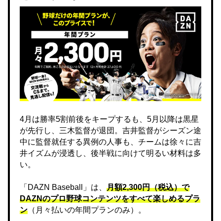
4月は勝率5割前後をキープするも、5月以降は黒星
が先行し、三木監督が退団。吉井監督がシーズン途
中に監督就任する異例の人事も、チームは徐々に吉
井イズムが浸透し、後半戦に向けて明るい材料は多
い。
「DAZN Baseball」は、
月額2,300円（税込）で
DAZNのプロ野球コンテンツをすべて楽しめるプラ
ン
（月々払いの年間プランのみ）。