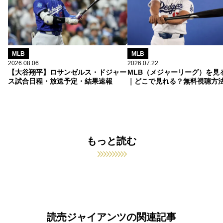
MLB
MLB
2026.08.06
2026.07.22
【大谷翔平】ロサンゼルス・ドジャー
MLB（メジャーリーグ）を見
ス試合日程・放送予定・結果速報
｜どこで見れる？無料視聴方
もっと読む
読売ジャイアンツの関連記事