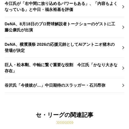
今江氏が「右中間に放り込めるパワーもある」、「内容もよく
なっている」と中日・福永裕基を評価
DeNA、8月18日のプロ野球解説者トークショーのゲストに工
藤公康氏が出演
DeNA、横濱漢祭 2026の応援元帥としてAIアントニオ猪木の
登場が決定
巨人・松本剛、中軸に繋ぐ重要な役割 今江氏「かなり大きな
存在」
谷沢氏「今後彼が…」中日期待のスラッガー・石川昂弥
セ・リーグの関連記事