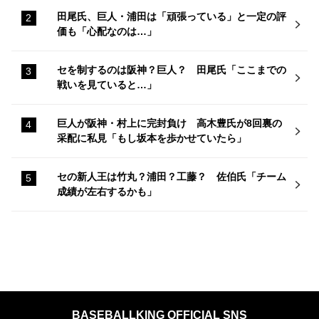
田尾氏、巨人・浦田は「頑張っている」と一定の評
価も「心配なのは…」
セを制するのは阪神？巨人？ 田尾氏「ここまでの
戦いを見ていると…」
巨人が阪神・村上に完封負け 高木豊氏が8回裏の
采配に私見「もし坂本を歩かせていたら」
セの新人王は竹丸？浦田？工藤？ 佐伯氏「チーム
成績が左右するかも」
BASEBALLKING OFFICIAL SNS