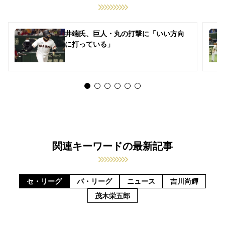
井端氏、巨人・丸の打撃に「いい方向
に打っている」
関連キーワードの最新記事
セ・リーグ
パ・リーグ
ニュース
吉川尚輝
茂木栄五郎