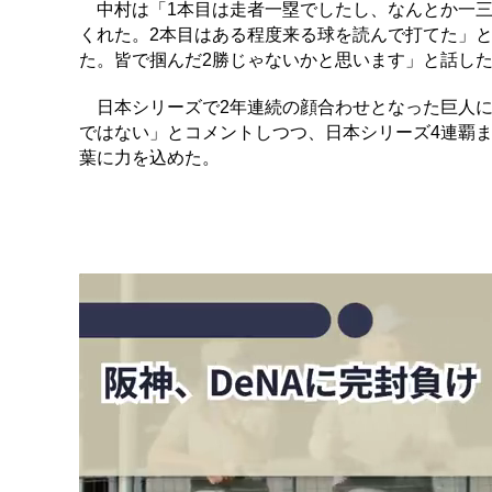
中村は「1本目は走者一塁でしたし、なんとか一三
くれた。2本目はある程度来る球を読んで打てた」
た。皆で掴んだ2勝じゃないかと思います」と話し
日本シリーズで2年連続の顔合わせとなった巨人に
ではない」とコメントしつつ、日本シリーズ4連覇
葉に力を込めた。