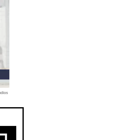
udios