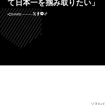
て日本一を掴み取りたい」
SHARE
ソフトバ