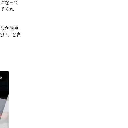
ンになって
ってくれ
かなか簡単
たい」と言
る