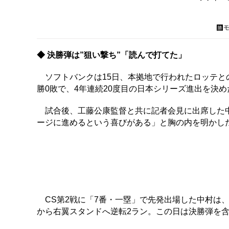
勝
◆ 決勝弾は”狙い撃ち”「読んで打てた」
ソフトバンクは15日、本拠地で行われたロッテとの
勝0敗で、4年連続20度目の日本シリーズ進出を決め
試合後、工藤公康監督と共に記者会見に出席した中
ージに進めるという喜びがある」と胸の内を明かし
CS第2戦に「7番・一塁」で先発出場した中村は、
から右翼スタンドへ逆転2ラン。この日は決勝弾を含