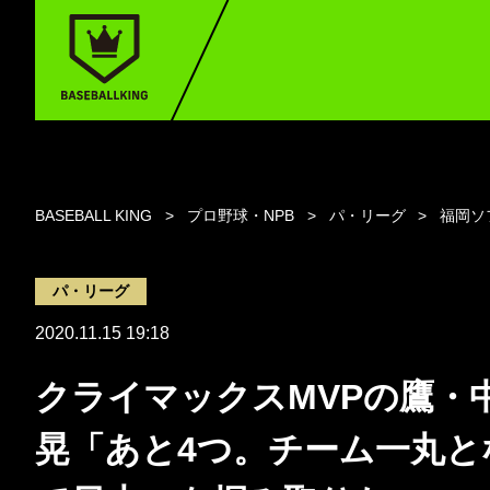
BASEBALL KING
プロ野球・NPB
パ・リーグ
福岡ソ
パ・リーグ
2020.11.15 19:18
クライマックスMVPの鷹・
晃「あと4つ。チーム一丸と