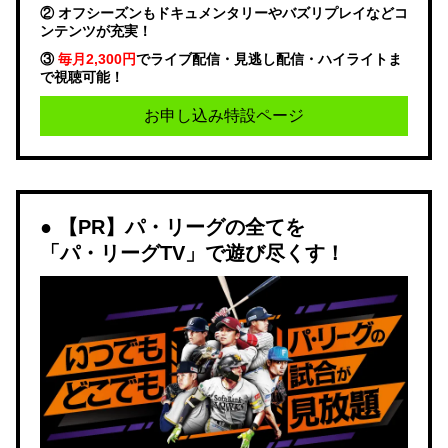
② オフシーズンもドキュメンタリーやバズリプレイなどコ
ンテンツが充実！
③
毎月2,300円
でライブ配信・見逃し配信・ハイライトま
で視聴可能！
お申し込み特設ページ
【PR】パ・リーグの全てを
「パ・リーグTV」で遊び尽くす！