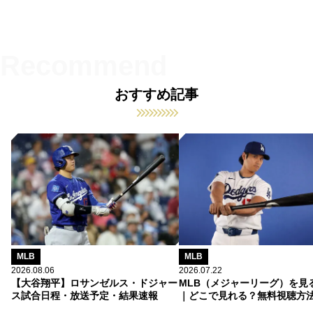
おすすめ記事
MLB
MLB
2026.08.06
2026.07.22
【大谷翔平】ロサンゼルス・ドジャー
MLB（メジャーリーグ）を見
ス試合日程・放送予定・結果速報
｜どこで見れる？無料視聴方