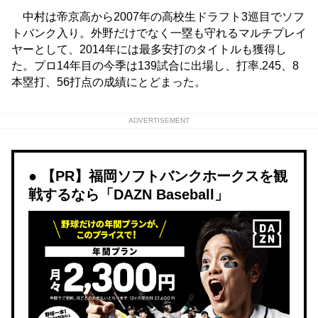
中村は帝京高から2007年の高校生ドラフト3巡目でソフ
トバンク入り。外野だけでなく一塁も守れるマルチプレイ
ヤーとして、2014年には最多安打のタイトルも獲得し
た。プロ14年目の今季は139試合に出場し、打率.245、8
本塁打、56打点の成績にとどまった。
ADVERTISEMENT
【PR】福岡ソフトバンクホークスを観
戦するなら「DAZN Baseball」