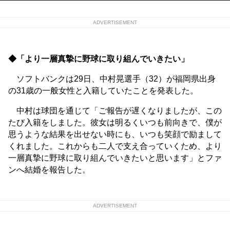
ADVERTISEMENT
◆「より一層真摯に野球に取り組んでいきたい」
ソフトバンクは29日、中村晃選手（32）が福岡県出身
の31歳の一般女性と入籍していたことを発表した。
中村は球団を通じて「ご報告が遅くなりましたが、この
たび入籍をしました。彼女は明るくいつも前向きで、僕が
思うような結果を出せない時にも、いつも笑顔で励まして
くれました。これからも二人で支え合っていくため、より
一層真摯に野球に取り組んでいきたいと思います」とファ
ンへ結婚を報告した。
ADVERTISEMENT