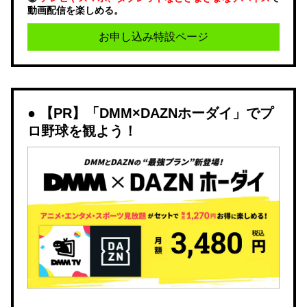
動画配信を楽しめる。
お申し込み特設ページ
【PR】「DMM×DAZNホーダイ」でプ
ロ野球を観よう！