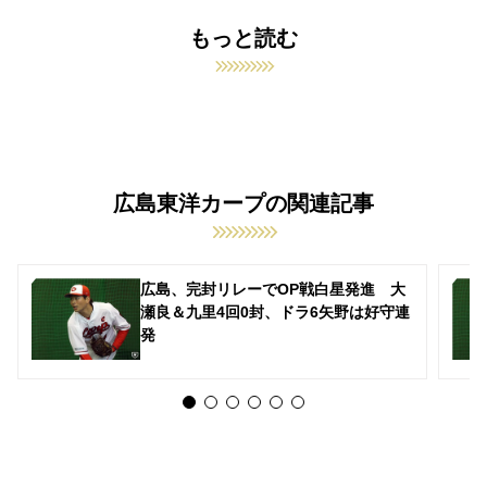
もっと読む
広島東洋カープの関連記事
広島、完封リレーでOP戦白星発進 大
瀬良＆九里4回0封、ドラ6矢野は好守連
発