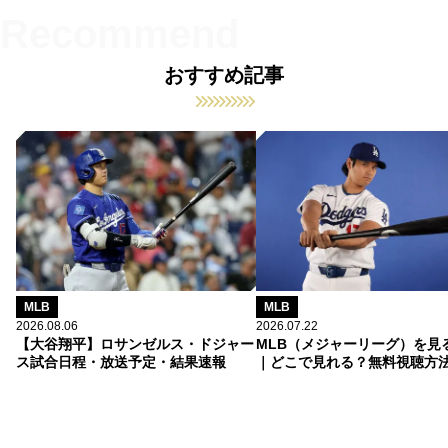
おすすめ記事
MLB
MLB
2026.08.06
2026.07.22
【大谷翔平】ロサンゼルス・ドジャー
MLB（メジャーリーグ）を見
ス試合日程・放送予定・結果速報
｜どこで見れる？無料視聴方