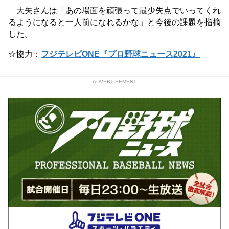
大矢さんは「あの場面を頑張って最少失点でいってくれ
るようになると一人前になれるかな」と今後の課題を指摘
した。
☆協力：
フジテレビONE『プロ野球ニュース2021』
ADVERTISEMENT