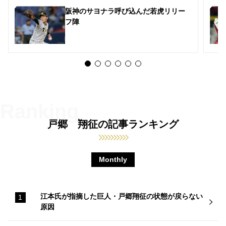
阪神のサヨナラ呼び込んだ若虎リリー
フ陣
戸郷 翔征の記事ランキング
Monthly
江本氏が指摘した巨人・戸郷翔征の状態が戻らない
原因