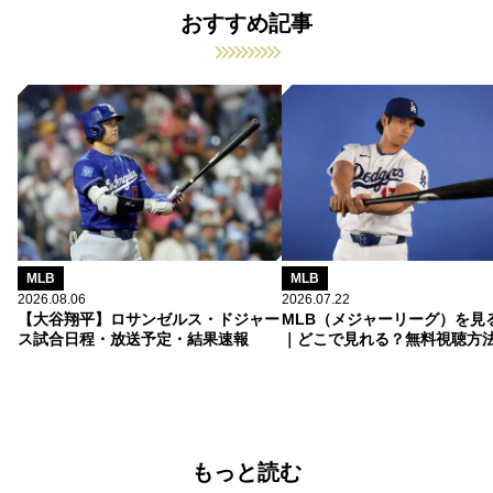
おすすめ記事
MLB
MLB
2026.08.06
2026.07.22
【大谷翔平】ロサンゼルス・ドジャー
MLB（メジャーリーグ）を見
ス試合日程・放送予定・結果速報
｜どこで見れる？無料視聴方
もっと読む