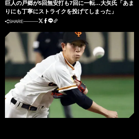
巨人の戸郷が5回無安打も7回に一転…大矢氏「あま
りにも丁寧にストライクを投げてしまった」
SHARE
巨人の戸郷翔征 (C) Kyodo News