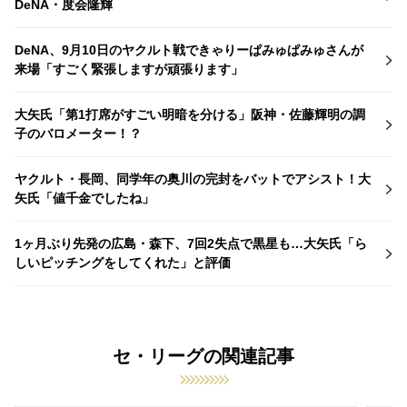
DeNA・度会隆輝
DeNA、9月10日のヤクルト戦できゃりーぱみゅぱみゅさんが
来場「すごく緊張しますが頑張ります」
大矢氏「第1打席がすごい明暗を分ける」阪神・佐藤輝明の調
子のバロメーター！？
ヤクルト・長岡、同学年の奥川の完封をバットでアシスト！大
矢氏「値千金でしたね」
1ヶ月ぶり先発の広島・森下、7回2失点で黒星も…大矢氏「ら
しいピッチングをしてくれた」と評価
セ・リーグの関連記事