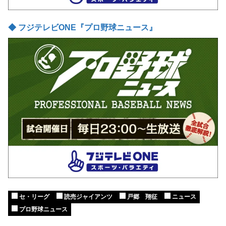
◆ フジテレビONE『プロ野球ニュース』
セ・リーグ
読売ジャイアンツ
戸郷 翔征
ニュース
プロ野球ニュース