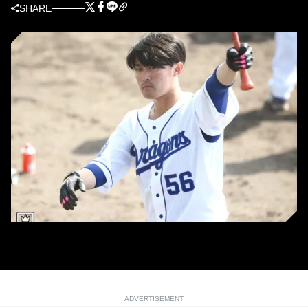
SHARE
中日・武田健吾選手
ADVERTISEMENT