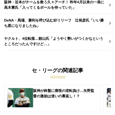
阪神・近本がチームを救う久々アーチ！ 昨年4月以来の一発に
高木豊氏「入ってくるボールを待っていた」
DeNA・馬場、勝利を呼び込む好リリーフ 辻発彦氏「いい勝
ち星になりましたね」
ヤクルト、4位転落…館山氏「ようやく勢いがつくかなという
ところだったんですけど…」
セ・リーグの関連記事
阪神が終盤に痛恨の逆転負け…矢野監
督の激励は迷いの裏返し！？