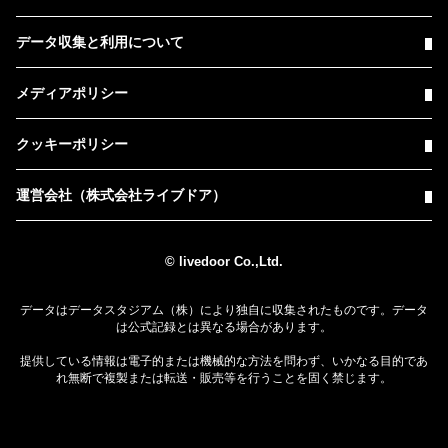
データ収集と利用について
メディアポリシー
クッキーポリシー
運営会社（株式会社ライブドア）
© livedoor Co.,Ltd.
データはデータスタジアム（株）により独自に収集されたものです。データ
は公式記録とは異なる場合があります。
提供している情報は電子的または機械的な方法を問わず、いかなる目的であ
れ無断で複製または転送・販売等を行うことを固く禁じます。