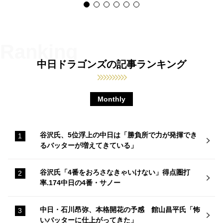
中日ドラゴンズの記事ランキング
Monthly
谷沢氏、5位浮上の中日は「勝負所で力が発揮でき
るバッターが増えてきている」
谷沢氏「4番をおろさなきゃいけない」得点圏打
率.174中日の4番・サノー
中日・石川昂弥、本格開花の予感 館山昌平氏「怖
いバッターに仕上がってきた」