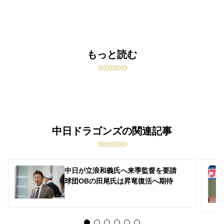
もっと読む
中日ドラゴンズの関連記事
中日が立浪和義氏へ来季監督を要請
球団OBの田尾氏は昇竜復活へ期待