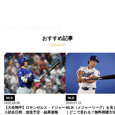
おすすめ記事
MLB
MLB
2026.08.06
2026.07.22
【大谷翔平】ロサンゼルス・ドジャー
MLB（メジャーリーグ）を見
ス試合日程・放送予定・結果速報
｜どこで見れる？無料視聴方