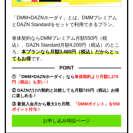
「DMM×DAZNホーダイ」とは、DMMプレミアム
とDAZN Standardをセットで利用できるプラン。
単体契約ならDMMプレミアム月額550円（税
込）、DAZN Standard月額4,200円（税込）のとこ
ろ、
本プランなら月額3,480円（税込）だからとっ
てもお得
です。
POINT
① 「DMM×DAZNホーダイ」なら
単体契約より月額1,270
円（税込）も安い！
② DAZNだけの契約と比較しても月額720円（税込）お得
に楽しめる！
③ 新規入会月から最大3カ月間、
「DMMポイント」を550
ポイント付与！
お申し込み特設ページ