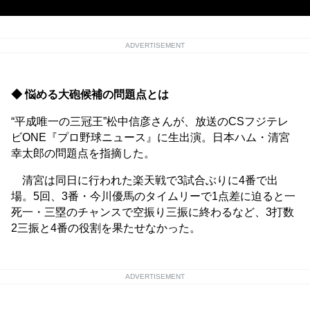
ADVERTISEMENT
◆ 悩める大砲候補の問題点とは
“平成唯一の三冠王”松中信彦さんが、放送のCSフジテレ
ビONE『プロ野球ニュース』に生出演。日本ハム・清宮
幸太郎の問題点を指摘した。
清宮は同日に行われた楽天戦で3試合ぶりに4番で出
場。5回、3番・今川優馬のタイムリーで1点差に迫ると一
死一・三塁のチャンスで空振り三振に終わるなど、3打数
2三振と4番の役割を果たせなかった。
ADVERTISEMENT