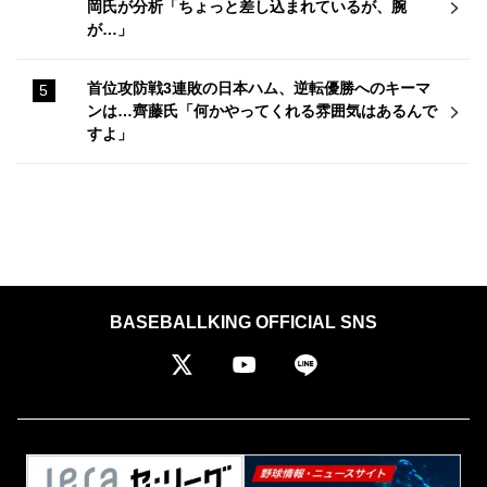
岡氏が分析「ちょっと差し込まれているが、腕
が…」
首位攻防戦3連敗の日本ハム、逆転優勝へのキーマ
ンは…齊藤氏「何かやってくれる雰囲気はあるんで
すよ」
BASEBALLKING OFFICIAL SNS