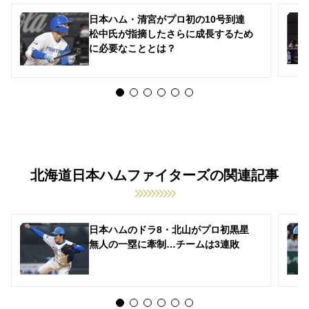
日本ハム・清宮がプロ初の10号到達
松中氏が指摘したさらに成長するため
に必要なこととは？
北海道日本ハムファイターズの関連記事
日本ハムのドラ8・北山がプロ初黒星
無人の一塁に牽制…チームは3連敗