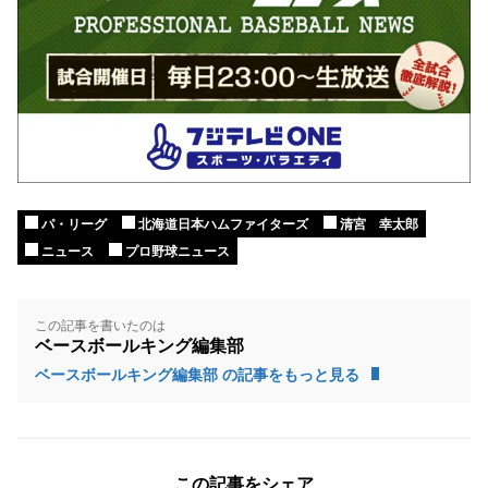
パ・リーグ
北海道日本ハムファイターズ
清宮 幸太郎
ニュース
プロ野球ニュース
この記事を書いたのは
ベースボールキング編集部
ベースボールキング編集部 の記事をもっと見る
この記事をシェア