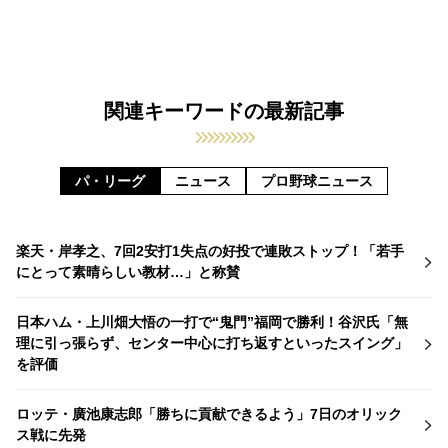
関連キーワードの最新記事
パ・リーグ
ニュース
プロ野球ニュース
楽天・岸孝之、7回2安打1失点の好投で連敗ストップ！「若手
にとって素晴らしい教材…」と称賛
日本ハム・上川畑大悟の一打で“鬼門”福岡で勝利！谷沢氏「無
理に引っ張らず、センター中心に打ち返すといったスイング」
を評価
ロッテ・廣池康志郎「勝ちに貢献できるよう」7日のオリック
ス戦に先発