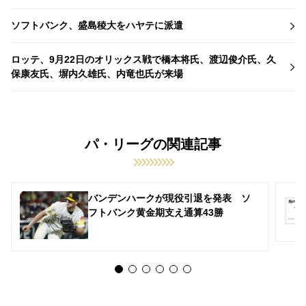
ソフトバンク、盛島稜大をハヤテに派遣
ロッテ、9月22日のオリックス戦で橋本将氏、渡辺俊介氏、久
保康友氏、塀内久雄氏、内竜也氏が来場
パ・リーグの関連記事
バンデンハークが現役引退を発表 ソ
フトバンク黄金期支え通算43勝