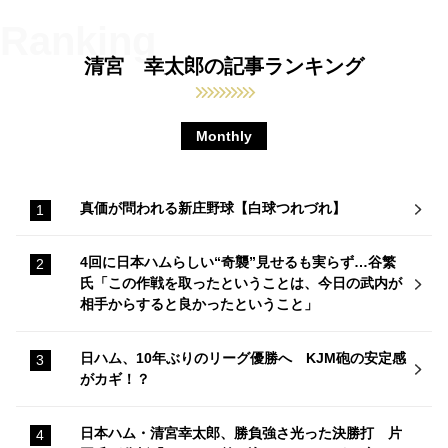
清宮 幸太郎の記事ランキング
Monthly
真価が問われる新庄野球【白球つれづれ】
4回に日本ハムらしい“奇襲”見せるも実らず…谷繁
氏「この作戦を取ったということは、今日の武内が
相手からすると良かったということ」
日ハム、10年ぶりのリーグ優勝へ KJM砲の安定感
がカギ！？
日本ハム・清宮幸太郎、勝負強さ光った決勝打 片