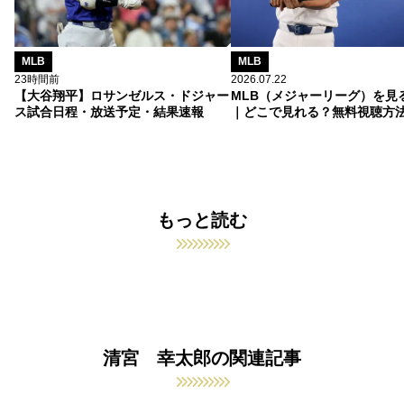
MLB
MLB
23時間前
2026.07.22
【大谷翔平】ロサンゼルス・ドジャー
MLB（メジャーリーグ）を見
ス試合日程・放送予定・結果速報
｜どこで見れる？無料視聴方
もっと読む
清宮 幸太郎の関連記事