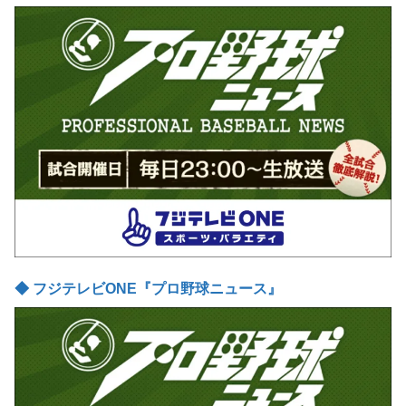
◆ フジテレビONE『プロ野球ニュース』