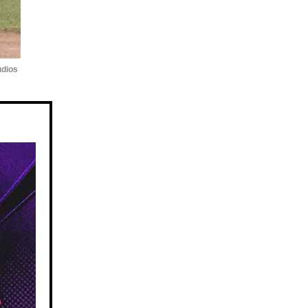
udios