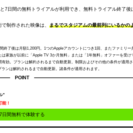
と7日間の無料トライアルが利用でき、無料トライアル終了後
端技術で制作された映像は、
まるでスタジアムの最前列にいるかの
了後は月額1,200円。1つのAppleアカウントにつき1回、またファミリー
家族が以前に「Apple TV 3か月無料」または「1年無料」オファーを受け
間有効。プランは解約されるまで自動更新。制限およびその他の条件が適用
。プランは解約されるまで自動更新。諸条件が適用されます。
POINT
ル”
可能！
7日間無料で体験する