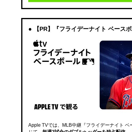
【PR】『フライデーナイト ベース
Apple TVでは、MLB中継『フライデーナイ
じて、
毎週2試合のダブルヘッダーを独占配信。