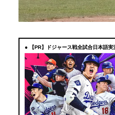
【PR】ドジャース戦全試合日本語実況解