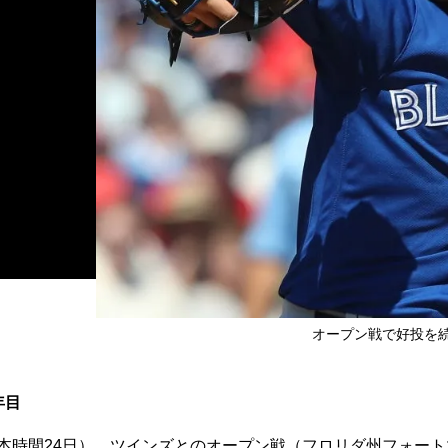
オープン戦で好投を
年目
本時間24日）、ツインズとのオープン戦（フロリダ州フォート