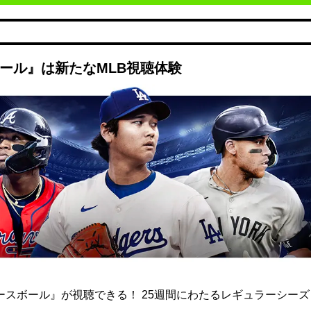
ボール』は新たなMLB視聴体験
ト ベースボール』が視聴できる！ 25週間にわたるレギュラーシー