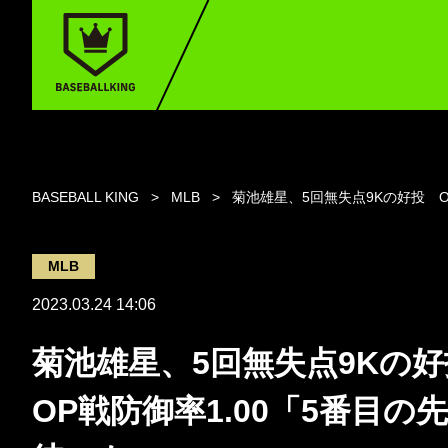
BASEBALL KING
MLB
菊池雄星、5回無失点9Kの好投 O
MLB
2023.03.24 14:06
菊池雄星、5回無失点9Kの
OP戦防御率1.00「5番目の