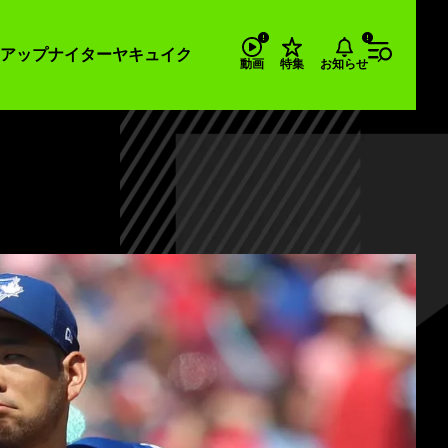
アップナイター
ヤキュイク
お知らせ
動画
特集