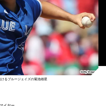
続けるブルージェイズの菊池雄星
マイヤー