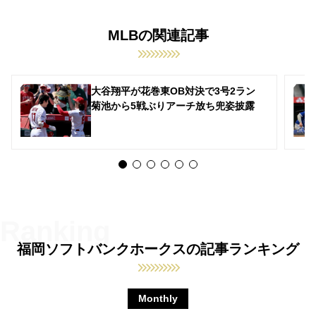
MLBの関連記事
大谷翔平が花巻東OB対決で3号2ラン
菊池から5戦ぶりアーチ放ち兜姿披露
福岡ソフトバンクホークスの記事ランキング
Monthly