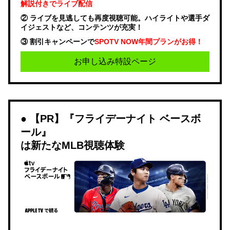
解説付きでライブ配信
② ライブを見逃しても再度視聴可能。ハイライトや選手ダ
イジェストなど、コンテンツが充実！
③ 割引キャンペーンで
SPOTV NOW年間プランがお得！
お申し込み特設ページ
【PR】『フライデーナイト ベースボ
ール』
は新たなMLB視聴体験