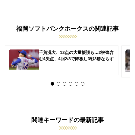
福岡ソフトバンクホークスの関連記事
千賀滉大、12点の大量援護も…2被弾含
む4失点、4回2/3で降板し3戦3勝ならず
関連キーワードの最新記事