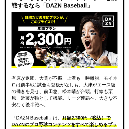
戦するなら「DAZN Baseball」
有原が退団、大関が不振、上沢も一時離脱、モイネ
ロは前半戦1試合も登板がなしも、大津がエース級
の働きを見せ、前田悠、松本晴が台頭。打線も栗
原、近藤が軸として機能。リーグ連覇へ、大きな不
安なく後半戦へ。
「DAZN Baseball」は、
月額2,300円（税込）で
DAZNのプロ野球コンテンツをすべて楽しめるプラ