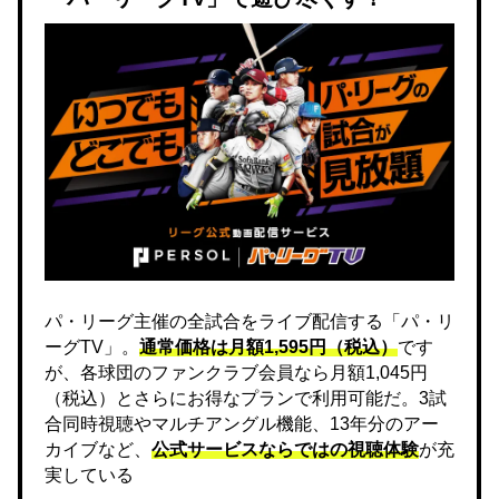
パ・リーグ主催の全試合をライブ配信する「パ・リ
ーグTV」。
通常価格は月額1,595円（税込）
です
が、各球団のファンクラブ会員なら月額1,045円
（税込）とさらにお得なプランで利用可能だ。3試
合同時視聴やマルチアングル機能、13年分のアー
カイブなど、
公式サービスならではの視聴体験
が充
実している