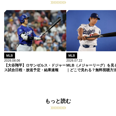
MLB
MLB
2026.08.06
2026.07.22
【大谷翔平】ロサンゼルス・ドジャー
MLB（メジャーリーグ）を見
ス試合日程・放送予定・結果速報
｜どこで見れる？無料視聴方
もっと読む