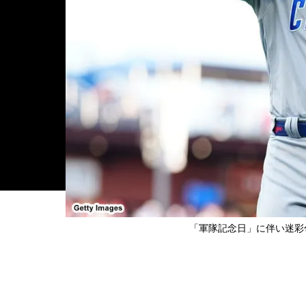
「軍隊記念日」に伴い迷彩
＞