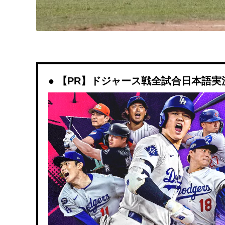
【PR】ドジャース戦全試合日本語実況解