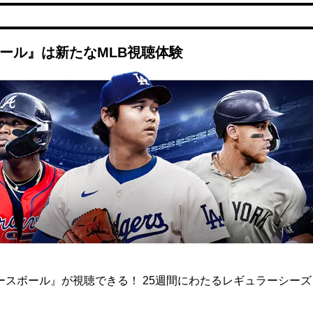
ボール』は新たなMLB視聴体験
ト ベースボール』が視聴できる！ 25週間にわたるレギュラーシー