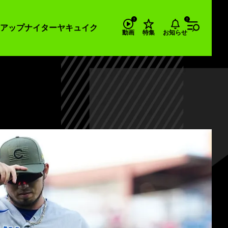
アップナイター
ヤキュイク
お知らせ
動画
特集