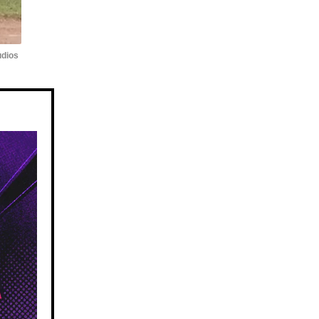
udios