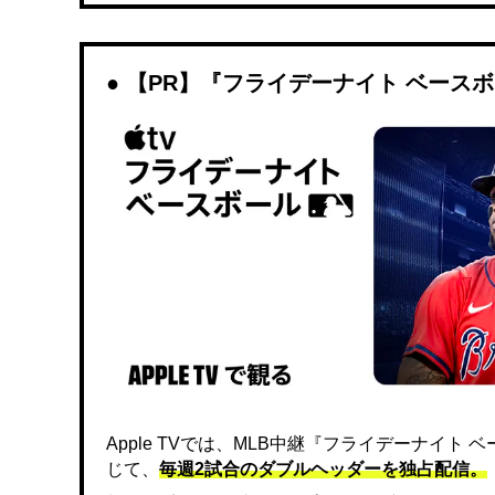
【PR】『フライデーナイト ベース
Apple TVでは、MLB中継『フライデーナイ
じて、
毎週2試合のダブルヘッダーを独占配信。