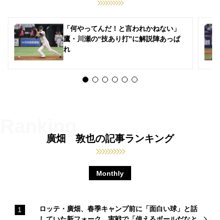
「何やってんだ！と言われかねない」
鷹・川瀬の“技あり打”に解説陣あっぱ
れ
廣畑 敦也の記事ランキング
Monthly
ロッテ・廣畑、春季キャンプ前に「面白い球」と話
していた新フォーク。実戦で「使えるボールだなと