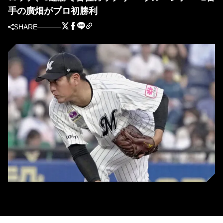
手の廣畑がプロ初勝利
SHARE
ロッテの廣畑敦也