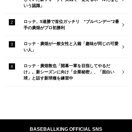
いう認識」
ロッテ、5連勝で首位ガッチリ “ブルペンデー”2番
手の廣畑がプロ初勝利
ロッテ・廣畑が一般女性と入籍「趣味が同じの可愛
い人」
ロッテ・廣畑敦也「開幕一軍を目指してやるだ
け」。新シーズンに向け「企業秘密」、「面白い
球」と話す新球種を練習中
BASEBALLKING OFFICIAL SNS