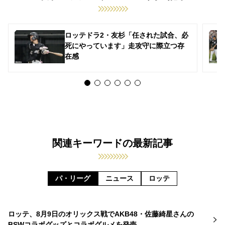
ロッテドラ2・友杉「任された試合、必
死にやっています」走攻守に際立つ存
在感
関連キーワードの最新記事
パ・リーグ
ニュース
ロッテ
ロッテ、8月9日のオリックス戦でAKB48・佐藤綺星さんの
BSWコラボグッズとコラボグルメを発売