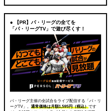
【PR】パ・リーグの全てを
「パ・リーグTV」で遊び尽くす！
パ・リーグ主催の全試合をライブ配信する「パ・リ
ーグTV」。
通常価格は月額1,595円（税込）
です