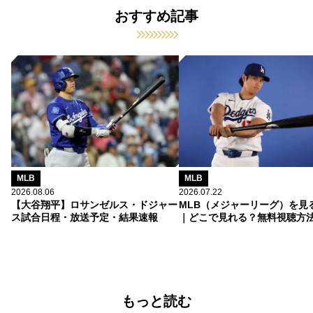
おすすめ記事
MLB
MLB
2026.08.06
2026.07.22
【大谷翔平】ロサンゼルス・ドジャー
MLB（メジャーリーグ）を見
ス試合日程・放送予定・結果速報
｜どこで見れる？無料視聴方
もっと読む