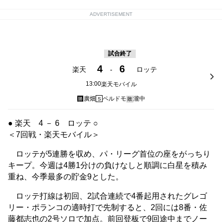
ADVERTISEMENT
試合終了
4
6
楽天
-
ロッテ
13:00
楽天モバイル
廣畑
ペルドモ
瀧中
勝
S
敗
● 楽天 4 － 6 ロッテ ○
＜7回戦・楽天モバイル＞
ロッテが5連勝を収め、パ・リーグ首位の座をがっちり
キープ。今週は4勝1分けの負けなしと順調に白星を積み
重ね、今季最多の貯金9とした。
ロッテ打線は初回、2試合連続で4番起用されたグレゴ
リー・ポランコの適時打で先制すると、2回には8番・佐
藤都志也の2号ソロで加点。前回登板で9回途中までノー