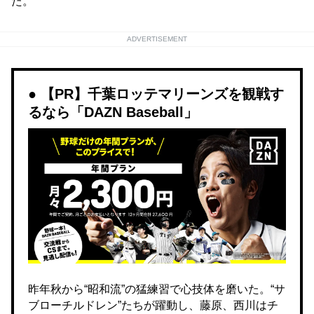
た。
ADVERTISEMENT
【PR】千葉ロッテマリーンズを観戦す
るなら「DAZN Baseball」
昨年秋から“昭和流”の猛練習で心技体を磨いた。“サ
ブローチルドレン”たちが躍動し、藤原、西川はチ