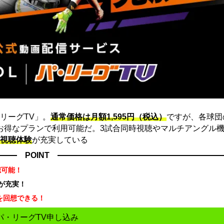
リーグTV」。
通常価格は月額1,595円（税込）
ですが、各球団
にお得なプランで利用可能だ。3試合同時視聴やマルチアングル機
視聴体験
が充実している
POINT
聴可能！
が充実！
を回想できる！
パ・リーグTV申し込み