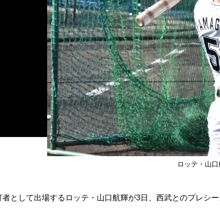
！
ロッテ・山口
打者として出場するロッテ・山口航輝が3日、西武とのプレシー