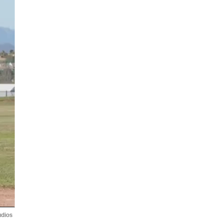
udios