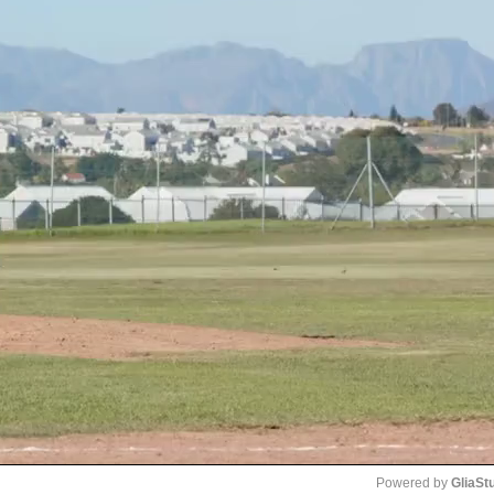
Powered by 
GliaSt