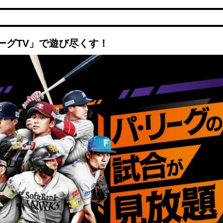
ーグTV」で遊び尽くす！