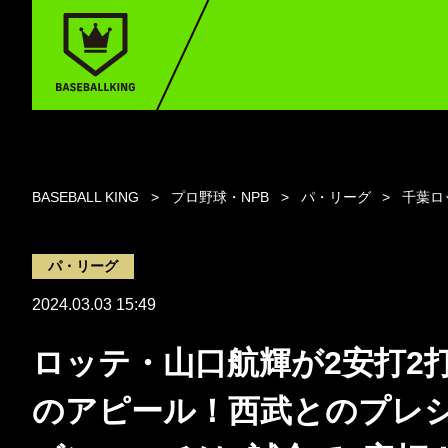
BASEBALL KING
プロ野球・NPB
パ・リーグ
千葉ロ
パ・リーグ
2024.03.03 15:49
ロッテ・山口航輝が2安打2
のアピール！西武とのプレ