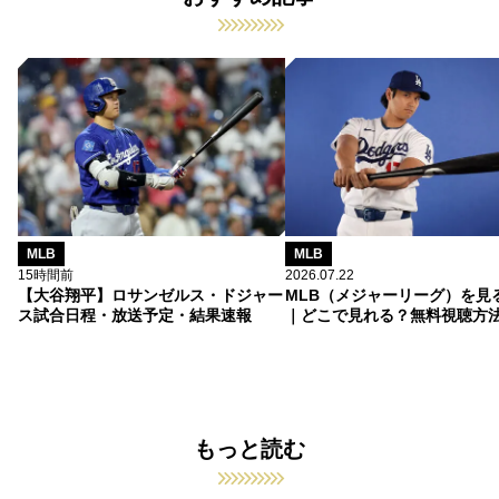
MLB
MLB
15時間前
2026.07.22
【大谷翔平】ロサンゼルス・ドジャー
MLB（メジャーリーグ）を見
ス試合日程・放送予定・結果速報
｜どこで見れる？無料視聴方
もっと読む