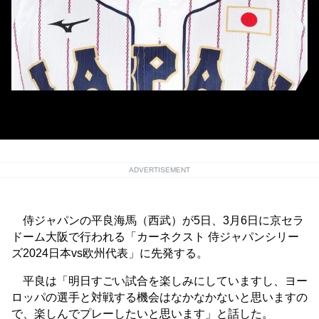
侍ジャパンの平良海馬
ADVERTISEMENT
侍ジャパンの平良海馬（西武）が5日、3月6日に京セラ
ドーム大阪で行われる「カーネクスト 侍ジャパンシリー
ズ2024日本vs欧州代表」に先発する。
平良は「明日すごい試合を楽しみにしていますし、ヨー
ロッパの選手と対戦する機会はなかなかないと思いますの
で、楽しんでプレーしたいと思います」と話した。