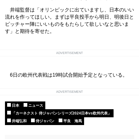
井端監督は「オリンピックに出ていますし、日本のいい
流れを作ってほしい。まずは平良投手から明日、明後日と
ピッチャー陣にいいものをもたらして欲しいなと思いま
す」と期待を寄せた。
ADVERTISEMENT
6日の欧州代表戦は19時試合開始予定となっている。
ADVERTISEMENT
日本
ニュース
「カーネクスト 侍ジャパンシリーズ2024日本vs欧州代表」
井端弘和
侍ジャパン
平良 海馬