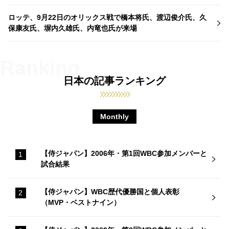
ロッテ、9月22日のオリックス戦で橋本将氏、渡辺俊介氏、久
保康友氏、塀内久雄氏、内竜也氏が来場
日本の記事ランキング
Monthly
【侍ジャパン】2006年・第1回WBC参加メンバーと
試合結果
【侍ジャパン】WBC歴代優勝国と個人表彰
（MVP・ベストナイン）