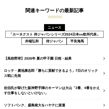
関連キーワードの最新記事
ニュース
「カーネクスト 侍ジャパンシリーズ2024日本vs欧州代表」
井端弘和
侍ジャパン
平良海馬
【高校野球】2026年 夏の甲子園 日程・結果
ロッテ・廣池康志郎「勝ちに貢献できるよう」7日のオリック
ス戦に先発
佐伯氏が挙げた阪神野手陣のキーマンは大山「3番、4番をかえ
す仕事をしないといけない」
ソフトバンク、盛島稜大をハヤテに派遣