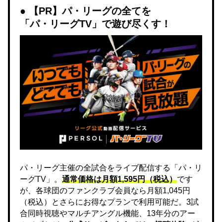
【PR】パ・リーグの全てを
「パ・リーグTV」で遊び尽くす！
パ・リーグ主催の全試合をライブ配信する「パ・リ
ーグTV」。
通常価格は月額1,595円（税込）
です
が、各球団のファンクラブ会員なら月額1,045円
（税込）とさらにお得なプランで利用可能だ。3試
合同時視聴やマルチアングル機能、13年分のアー