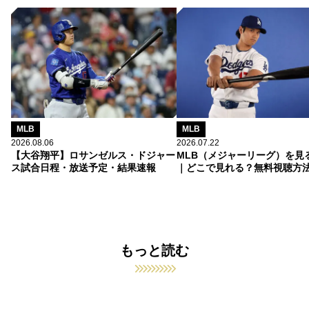
MLB
MLB
2026.08.06
2026.07.22
【大谷翔平】ロサンゼルス・ドジャー
MLB（メジャーリーグ）を見
ス試合日程・放送予定・結果速報
｜どこで見れる？無料視聴方
もっと読む