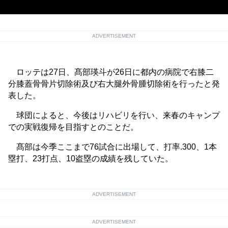
ADVERTISEMENT
ロッテは27日、髙部瑛斗が26日に都内の病院で右膝二
分膝蓋骨骨片切除術及び右大腿外骨腫切除術を行ったと発
表した。
球団によると、今後はリハビリを行い、来春のキャンプ
での実戦復帰を目指すとのことだ。
髙部は今季ここまで76試合に出場して、打率.300、1本
塁打、23打点、10盗塁の成績を残していた。
ADVERTISEMENT
ADVERTISEMENT