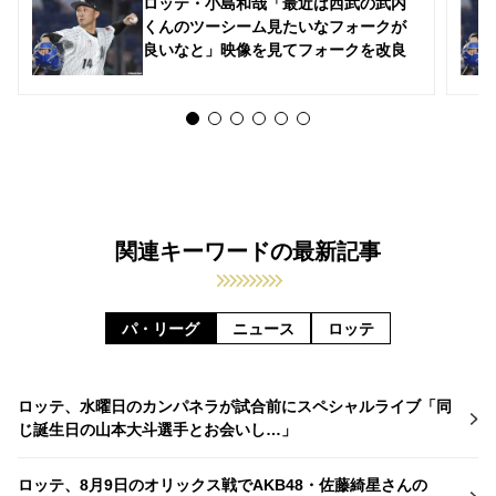
ロッテ・小島和哉「最近は西武の武内
くんのツーシーム見たいなフォークが
良いなと」映像を見てフォークを改良
関連キーワードの最新記事
パ・リーグ
ニュース
ロッテ
ロッテ、水曜日のカンパネラが試合前にスペシャルライブ「同
じ誕生日の山本大斗選手とお会いし…」
ロッテ、8月9日のオリックス戦でAKB48・佐藤綺星さんの