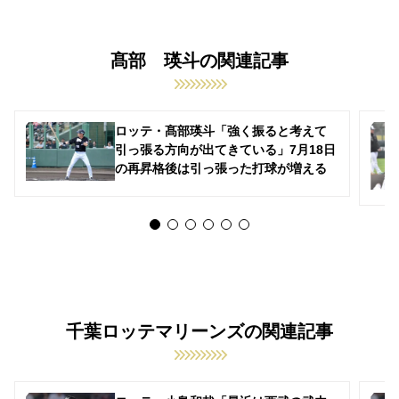
髙部 瑛斗の関連記事
ロッテ・髙部瑛斗「強く振ると考えて
引っ張る方向が出てきている」7月18日
の再昇格後は引っ張った打球が増える
千葉ロッテマリーンズの関連記事