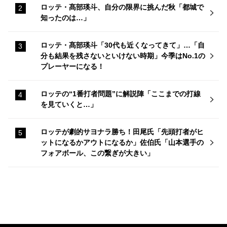
ロッテ・髙部瑛斗、自分の限界に挑んだ秋「都城で
知ったのは…」
ロッテ・髙部瑛斗「30代も近くなってきて」…「自
分も結果を残さないといけない時期」今季はNo.1の
プレーヤーになる！
ロッテの“1番打者問題”に解説陣「ここまでの打線
を見ていくと…」
ロッテが劇的サヨナラ勝ち！田尾氏「先頭打者がヒ
ットになるかアウトになるか」佐伯氏「山本選手の
フォアボール、この繋ぎが大きい」