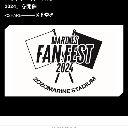
2024」を開催
SHARE
11月17日にMARINES FAN FESTを開催（球団提供）