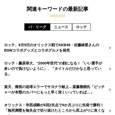
関連キーワードの最新記事
パ・リーグ
ニュース
ロッテ
ロッテ、8月9日のオリックス戦でAKB48・佐藤綺星さんの
BSWコラボグッズとコラボグルメを発売
ロッテ・藤原恭大、“2000年世代”の顔になる！「いい選手が
多いので負けないように」、「タイトルだけかなと思ってい
る」
楽天、痛恨の送球エラーでサヨナラ献上…斎藤雅樹氏「ピッチ
ャーが本塁のカバーにもっと早く深くいっていれば…」
オリックス・寺西成騎が6回2失点で4か月ぶりに先発で勝利！
「無死満塁を無失点で切り抜けたところから尻上がりに良くな