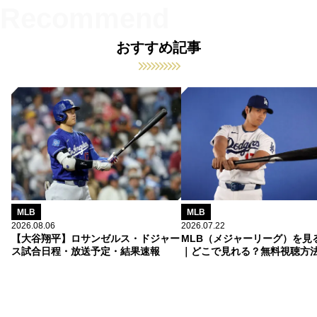
おすすめ記事
MLB
MLB
2026.08.06
2026.07.22
【大谷翔平】ロサンゼルス・ドジャー
MLB（メジャーリーグ）を見
ス試合日程・放送予定・結果速報
｜どこで見れる？無料視聴方