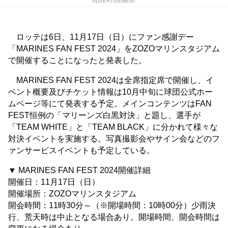
ADVERTISEMENT
ロッテは6日、11月17日（日）にファン感謝デー
「MARINES FAN FEST 2024」をZOZOマリンスタジアム
で開催することになったと発表した。
MARINES FAN FEST 2024は全席指定席で開催し、イ
ベント概要及びチケット情報は10月中旬に球団公式ホー
ムページ等にて発表する予定。メインコンテンツはFAN
FEST恒例の「マリーンズ白黒対決」と題し、選手が
「TEAM WHITE」と「TEAM BLACK」に分かれて様々な
対決イベントを実施する。写真撮影会やサイン会などのフ
ァンサービスイベントも予定している。
▼ MARINES FAN FEST 2024開催詳細
開催日：11月17日（日）
開催場所：ZOZOマリンスタジアム
開会時間：11時30分～（※開場時間：10時00分）少雨決
行、荒天時は中止となる場合あり。開場時間、開会時間は