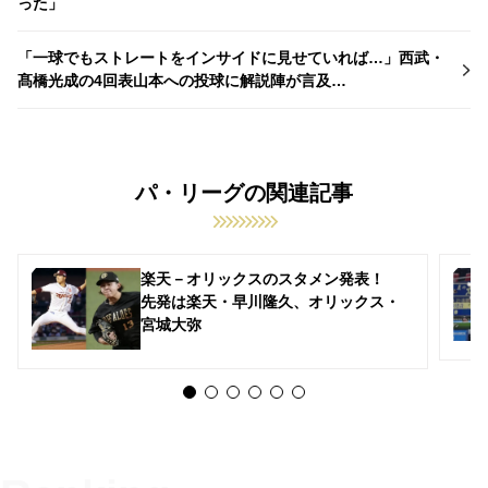
った」
「一球でもストレートをインサイドに見せていれば…」西武・
髙橋光成の4回表山本への投球に解説陣が言及…
パ・リーグの関連記事
楽天－オリックスのスタメン発表！
先発は楽天・早川隆久、オリックス・
宮城大弥