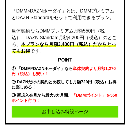
「DMM×DAZNホーダイ」とは、DMMプレミアム
とDAZN Standardをセットで利用できるプラン。
単体契約ならDMMプレミアム月額550円（税
込）、DAZN Standard月額4,200円（税込）のとこ
ろ、
本プランなら月額3,480円（税込）だからとっ
てもお得
です。
POINT
① 「DMM×DAZNホーダイ」なら
単体契約より月額1,270
円（税込）も安い！
② DAZNだけの契約と比較しても月額720円（税込）お得
に楽しめる！
③ 新規入会月から最大3カ月間、
「DMMポイント」を550
ポイント付与！
お申し込み特設ページ