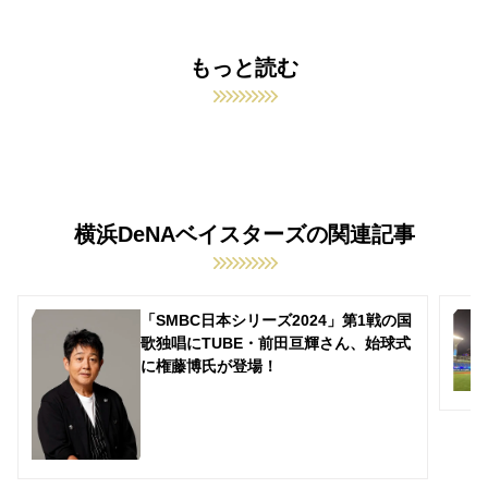
もっと読む
横浜DeNAベイスターズの関連記事
「SMBC日本シリーズ2024」第1戦の国
歌独唱にTUBE・前田亘輝さん、始球式
に権藤博氏が登場！