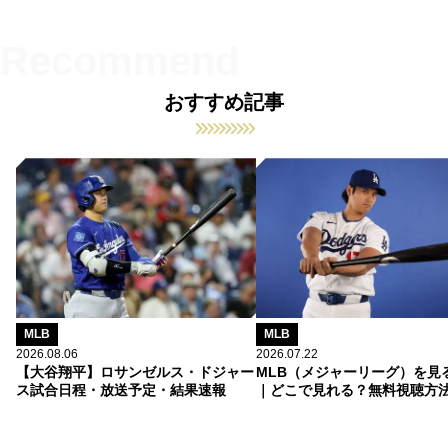
おすすめ記事
MLB
MLB
2026.08.06
2026.07.22
【大谷翔平】ロサンゼルス・ドジャー
MLB（メジャーリーグ）を見
ス試合日程・放送予定・結果速報
｜どこで見れる？無料視聴方