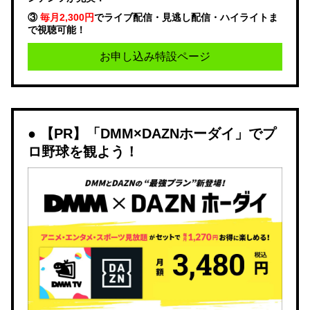
③
毎月2,300円
でライブ配信・見逃し配信・ハイライトま
で視聴可能！
お申し込み特設ページ
【PR】「DMM×DAZNホーダイ」でプ
ロ野球を観よう！