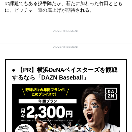
の課題でもある投手陣だが、新たに加わった竹田ととも
に、ピッチャー陣の底上げが期待される。
ADVERTISEMENT
ADVERTISEMENT
【PR】横浜DeNAベイスターズを観戦
するなら「DAZN Baseball」