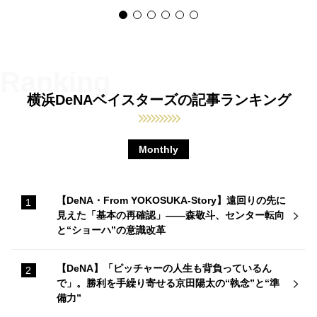
横浜DeNAベイスターズの記事ランキング
Monthly
【DeNA・From YOKOSUKA-Story】遠回りの先に
見えた「基本の再確認」——森敬斗、センター転向
と“ショーハ”の意識改革
【DeNA】「ピッチャーの人生も背負っているん
で」。勝利を手繰り寄せる京田陽太の“執念”と“準
備力”