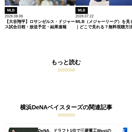
MLB
MLB
2026.08.06
2026.07.22
【大谷翔平】ロサンゼルス・ドジャー
MLB（メジャーリーグ）を見
ス試合日程・放送予定・結果速報
｜どこで見れる？無料視聴方
もっと読む
横浜DeNAベイスターズの関連記事
DeNA、ドラフト1位で三菱重工Westの