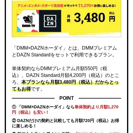
「DMM×DAZNホーダイ」とは、DMMプレミアム
とDAZN Standardをセットで利用できるプラン。
単体契約ならDMMプレミアム月額550円（税
込）、DAZN Standard月額4,200円（税込）のとこ
ろ、
本プランなら月額3,480円（税込）だからとっ
てもお得
です。
POINT
① 「DMM×DAZNホーダイ」なら
単体契約より月額1,270
円（税込）も安い！
② DAZNだけの契約と比較しても月額720円（税込）お得
に楽しめる！