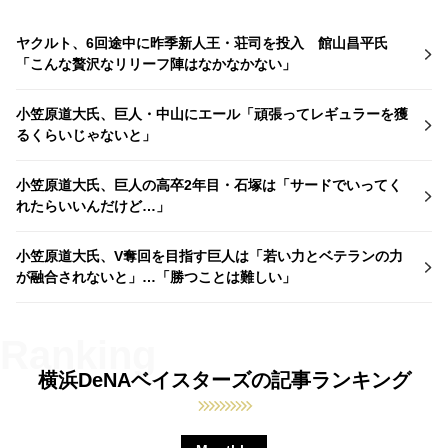
ヤクルト、6回途中に昨季新人王・荘司を投入 館山昌平氏
「こんな贅沢なリリーフ陣はなかなかない」
小笠原道大氏、巨人・中山にエール「頑張ってレギュラーを獲
るくらいじゃないと」
小笠原道大氏、巨人の高卒2年目・石塚は「サードでいってく
れたらいいんだけど…」
小笠原道大氏、V奪回を目指す巨人は「若い力とベテランの力
が融合されないと」…「勝つことは難しい」
横浜DeNAベイスターズの記事ランキング