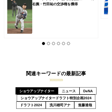
右腕・竹田祐の交渉権を獲得
関連キーワードの最新記事
ショウアップナイター
ニュース
DeNA
ショウアップナイタードラフト特別企画2024
ドラフト2024
洗川雄司アナ
進藤達哉