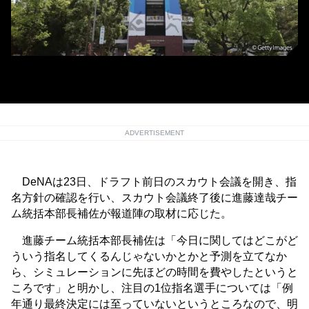
DeNAの本拠地・横浜スタジアム
ADVERTISEMENT
DeNAは23日、ドラフト前日のスカウト会議を開き、指
名方針の確認を行い、スカウト会議終了後に進藤達哉チー
ム統括本部長補佐が報道陣の取材に応じた。
進藤チーム統括本部長補佐は「今日に関してはどこがど
ういう指名してくるんじゃないかとかと予測を立てなか
ら、シミュレーションに先ほどの時間を費やしたというと
ころです」と明かし、注目の1位指名選手については「例
年通り最終決定には至っていないというところなので、明