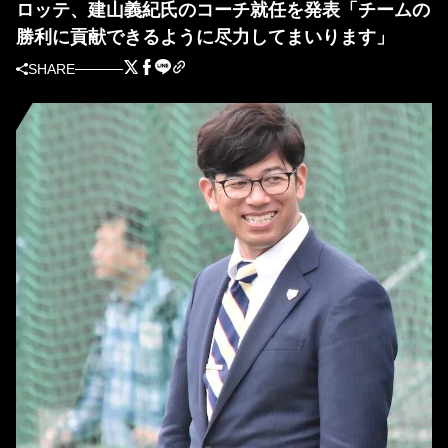
ロッテ、建山義紀氏のコーチ就任を発表「チームの
勝利に貢献できるように尽力してまいります」
SHARE