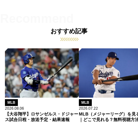
おすすめ記事
MLB
MLB
2026.08.06
2026.07.22
【大谷翔平】ロサンゼルス・ドジャー
MLB（メジャーリーグ）を見
ス試合日程・放送予定・結果速報
｜どこで見れる？無料視聴方