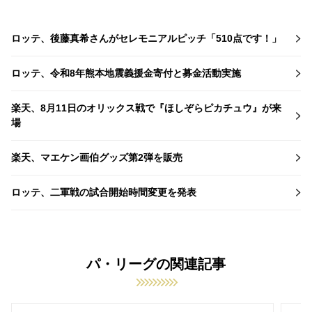
ロッテ、後藤真希さんがセレモニアルピッチ「510点です！」
ロッテ、令和8年熊本地震義援金寄付と募金活動実施
楽天、8月11日のオリックス戦で『ほしぞらピカチュウ』が来
場
楽天、マエケン画伯グッズ第2弾を販売
ロッテ、二軍戦の試合開始時間変更を発表
パ・リーグの関連記事