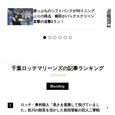
崖っぷちのソフトバンクが30イニング
ぶりの得点 柳田がバックスクリーン
直撃の追撃2ラン！
千葉ロッテマリーンズの記事ランキング
Monthly
ロッテ・奥村頼人「高さを意識して投げていまし
た」松川の助言を活かした前回登板の巨人二軍戦