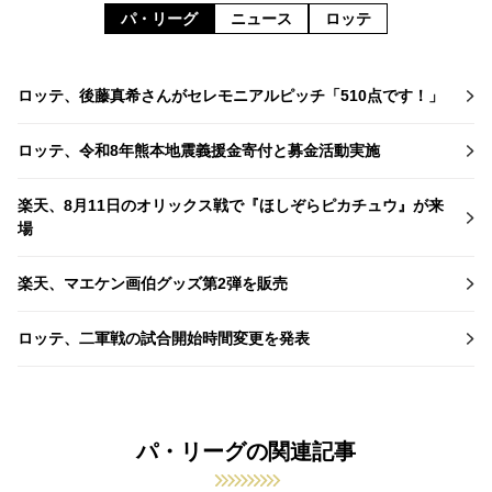
パ・リーグ
ニュース
ロッテ
ロッテ、後藤真希さんがセレモニアルピッチ「510点です！」
ロッテ、令和8年熊本地震義援金寄付と募金活動実施
楽天、8月11日のオリックス戦で『ほしぞらピカチュウ』が来
場
楽天、マエケン画伯グッズ第2弾を販売
ロッテ、二軍戦の試合開始時間変更を発表
パ・リーグの関連記事