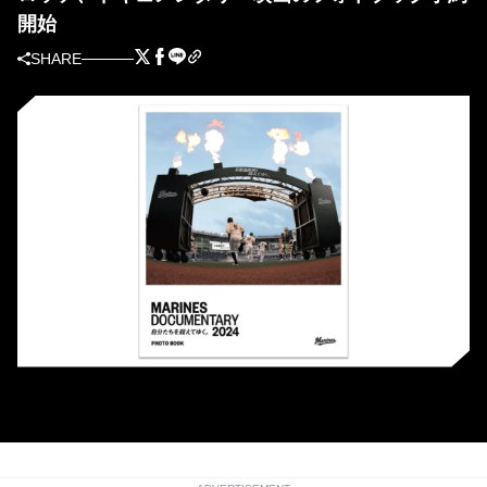
開始
SHARE
フォトブックの表紙（球団提供）