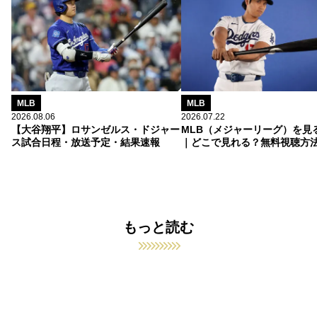
MLB
MLB
2026.08.06
2026.07.22
【大谷翔平】ロサンゼルス・ドジャー
MLB（メジャーリーグ）を見
ス試合日程・放送予定・結果速報
｜どこで見れる？無料視聴方
もっと読む