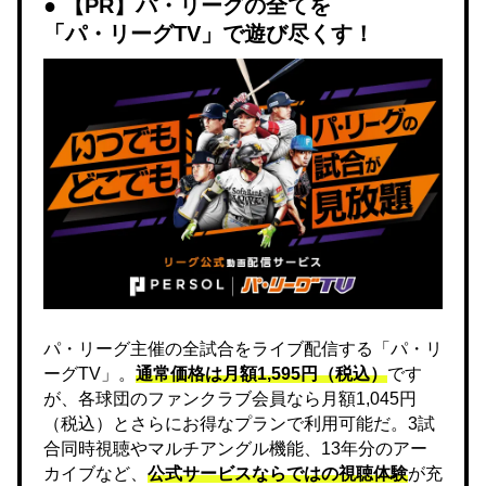
【PR】パ・リーグの全てを
「パ・リーグTV」で遊び尽くす！
パ・リーグ主催の全試合をライブ配信する「パ・リ
ーグTV」。
通常価格は月額1,595円（税込）
です
が、各球団のファンクラブ会員なら月額1,045円
（税込）とさらにお得なプランで利用可能だ。3試
合同時視聴やマルチアングル機能、13年分のアー
カイブなど、
公式サービスならではの視聴体験
が充