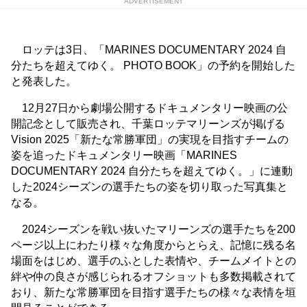
ADVERTISEMENT
ロッテは3日、「MARINES DOCUMENTARY 2024 自
分たちを超えてゆく。 PHOTO BOOK」の予約を開始した
と発表した。
12月27日から劇場公開するドキュメンタリー映画の公
開記念として販売され、千葉ロッテマリーンズが掲げる
Vision 2025「新たな常勝軍団」の実現を目指すチームの
姿を追ったドキュメンタリー映画「MARINES
DOCUMENTARY 2024 自分たちを超えてゆく。」に連動
した2024シーズンの選手たちの姿を切り取った写真集と
なる。
2024シーズンを戦い抜いたマリーンズの選手たちを200
ページ以上にわたり様々な角度からとらえ、記憶に残る名
場面をはじめ、選手のふとした表情や、チームメイトとの
絆や仲の良さが感じられるオフショットも多数掲載されて
おり、新たな常勝軍団を目指す選手たちの様々な表情を垣