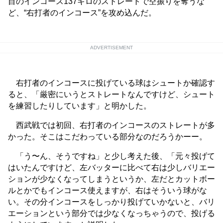
目のインコース137キロのストレートで空振りを奪うな
ど、“右打者のインコース”を攻め込んだ。
ADVERTISEMENT
右打者のインコースに投げている球はシュートか確認す
ると、「厳密にいうとストレートなんですけど、シュート
を練習したりしています」と明かした。
西武戦では初回、右打者のインコースのストレートが多
かった。そこはこだわっている部分なのだろうかーー。
「う〜ん、そうですね」と少し考えた後、「元々投げて
はいたんですけど、左バッターに比べて右は少しバリエー
ションが少なくなってしまうというか、左だとカットボー
ルとかでもインコース使えますが、右はそういう球がな
い。その分インコースをしっかり投げていかないと、バリ
エーションという部分では少なくなっちゃうので、投げる