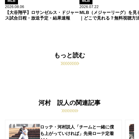
MLB
MLB
2026.08.06
2026.07.22
【大谷翔平】ロサンゼルス・ドジャー
MLB（メジャーリーグ）を見
ス試合日程・放送予定・結果速報
｜どこで見れる？無料視聴方
もっと読む
河村 説人の関連記事
ロッテ・河村説人「チームと一緒に僕
も上がっていければ」先発ローテ定着