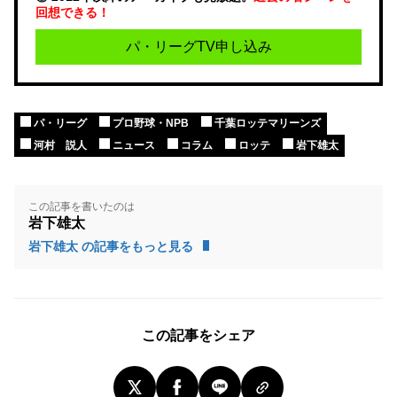
回想できる！
パ・リーグTV申し込み
パ・リーグ
プロ野球・NPB
千葉ロッテマリーンズ
河村 説人
ニュース
コラム
ロッテ
岩下雄太
この記事を書いたのは
岩下雄太
岩下雄太 の記事をもっと見る
この記事をシェア