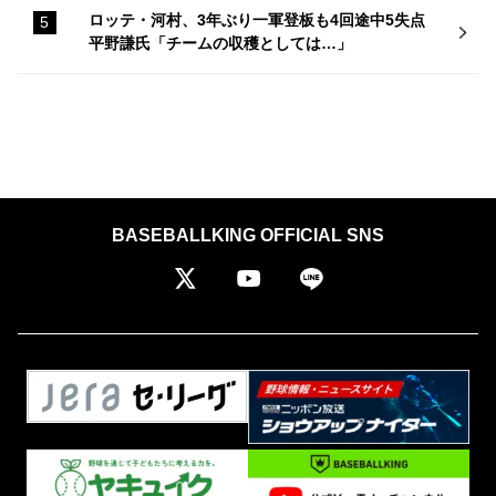
ロッテ・河村、3年ぶり一軍登板も4回途中5失点
平野謙氏「チームの収穫としては…」
BASEBALLKING OFFICIAL SNS