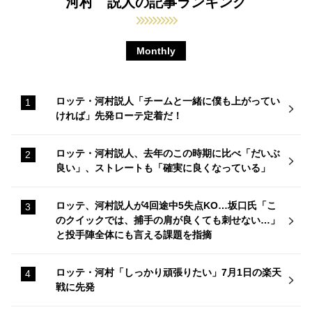
河村 説人の記事ランキング
Monthly
ロッテ・河村説人「チームと一緒に僕も上がってい
ければ」先発ローテ定着だ！
ロッテ・河村説人、去年のこの時期に比べ「だいぶ
良い」、ストレートも「確実に良くなっている」
ロッテ、河村説人が4回途中5失点KO…坂口氏「こ
のクイックでは、捕手の肩が良くても刺せない…」
と投手陣全体にも言える課題を指摘
ロッテ・河村「しっかり頑張りたい」7月1日の楽天
戦に先発