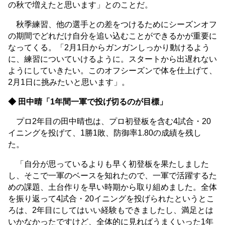
の秋で増えたと思います」とのことだ。
秋季練習、他の選手との差をつけるためにシーズンオフ
の期間でどれだけ自分を追い込むことができるかが重要に
なってくる。「2月1日からガンガンしっかり動けるよう
に、練習についていけるように。スタートから出遅れない
ようにしていきたい。このオフシーズンで体を仕上げて、
2月1日に挑みたいと思います」。
◆ 田中晴「1年間一軍で投げ切るのが目標」
プロ2年目の田中晴也は、プロ初登板を含む4試合・20
イニングを投げて、1勝1敗、防御率1.80の成績を残し
た。
「自分が思っているよりも早く初登板を果たしました
し、そこで一軍のベースを知れたので、一軍で活躍するた
めの課題、土台作りを早い時期から取り組めました。全体
を振り返って4試合・20イニングを投げられたというとこ
ろは、2年目にしてはいい経験もできましたし、満足とは
いかなかったですけど、全体的に見ればうまくいった1年