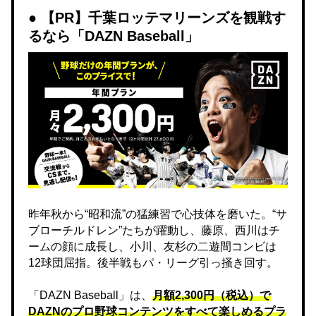
【PR】千葉ロッテマリーンズを観戦す
るなら「DAZN Baseball」
昨年秋から“昭和流”の猛練習で心技体を磨いた。“サ
ブローチルドレン”たちが躍動し、藤原、西川はチ
ームの顔に成長し、小川、友杉の二遊間コンビは
12球団屈指。後半戦もパ・リーグ引っ掻き回す。
「DAZN Baseball」は、
月額2,300円（税込）で
DAZNのプロ野球コンテンツをすべて楽しめるプラ