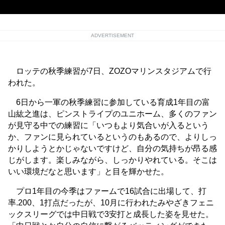
ADVERTISEMENT
ロッテの秋季練習が7日、ZOZOマリンスタジアムで行
われた。
6日から一軍の秋季練習に参加している育成1年目の富
山紘之進は、ピンストライプのユニホーム、多くのファン
が見守る中での練習に「いつもより気合いが入るという
か、ファンに見られているというのもあるので、よりしっ
かりしようとかじゃないですけど、自分の気持ちが昂る感
じがします。楽しみながら、しっかりやれている。そこは
いい環境だなと思います」と目を輝かせた。
プロ1年目の今季はファームで16試合に出場して、打
率.200、1打点だったが、10月に行われたみやざきフェニ
ックスリーグでは中日戦で3安打と成長した姿を見せた。