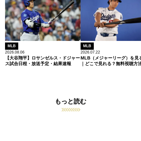
MLB
MLB
2026.08.06
2026.07.22
【大谷翔平】ロサンゼルス・ドジャー
MLB（メジャーリーグ）を見
ス試合日程・放送予定・結果速報
｜どこで見れる？無料視聴方
もっと読む