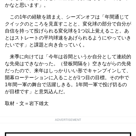
かなと思います」。
この1年の経験を踏まえ、シーズンオフは「年間通じて
クイックのところを見直すことと、変化球の部分で自分が
自信を持って投げられる変化球を1つ以上覚えること。あ
とはストレートの平均球速をあげられるようにやっていき
たいです」と課題と向き合っていく。
来季に向けては「今年は谷間というか自分として連続的
な先発はできなかった。（登板間隔を）空きながらの先発
だったので、来年はしっかりいい形でキャンプインして、
開幕ローテーションに入ることが1つ目の目標。その中で
1年間一軍の舞台で活躍しきる。1年間一軍で投げ切るの
が目標です」と意気込んだ。
取材・文＝岩下雄太
ADVERTISEMENT