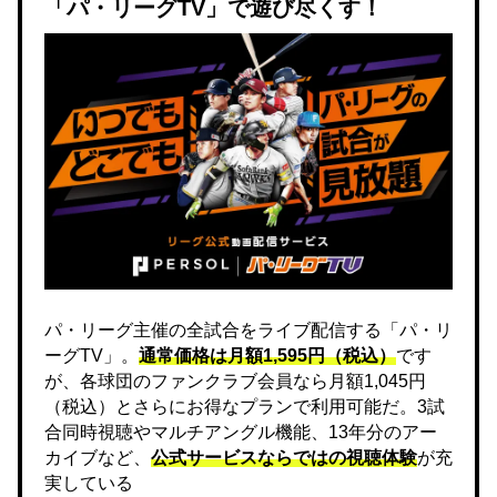
「パ・リーグTV」で遊び尽くす！
パ・リーグ主催の全試合をライブ配信する「パ・リ
ーグTV」。
通常価格は月額1,595円（税込）
です
が、各球団のファンクラブ会員なら月額1,045円
（税込）とさらにお得なプランで利用可能だ。3試
合同時視聴やマルチアングル機能、13年分のアー
カイブなど、
公式サービスならではの視聴体験
が充
実している