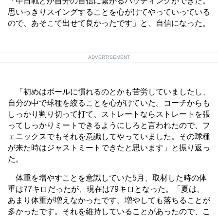
「中日戦とか自分の自信に繋がるバッティングができた。
思いっきりスイングすることを心がけてやっていっている
ので、あそこで出せて良かったです」と、自信になった。
ADVERTISEMENT
「初めはボールに慣れるのとかも苦労していましたし、
自分の中で球種を絞ることを心がけていた。コーチからも
しっかり割り切って打て、ストレートならストレートを張
ってしっかりミートできるようにしろと言われたので、フ
ェニックスでもそれを意識してやっていました。その球種
が来た時はジャストミートできたと思います」と振り返っ
た。
体重を増やすことを意識していた5月、取材した時の体
重は77キロだったが、現在は79キロとなった。「夏は、
あまり体重が増えなかったです。増やしても落ちることが
多かったです。それを維持していることがあったので、こ