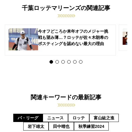
千葉ロッテマリーンズの関連記事
今オフどころか来年オフのメジャー挑
戦も望み薄…？ロッテが佐々木朗希の
ポスティングを認めない最大の理由
関連キーワードの最新記事
パ・リーグ
ニュース
ロッテ
富山紘之進
岩下雄太
田中晴也
秋季練習2024