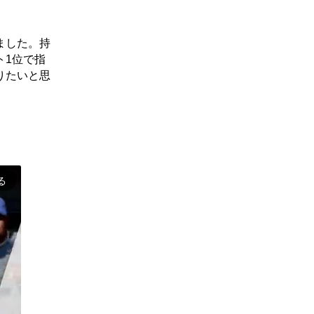
。
ました。持
ト1位で指
りたいと思
る