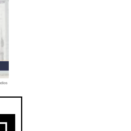
udios