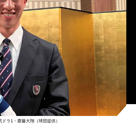
武ドラ1・齋藤大翔（球団提供）