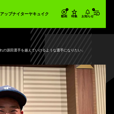
アップナイター
ヤキュイク
お知らせ
動画
特集
憧れの源田選手を越えていけるような選手になりたい」