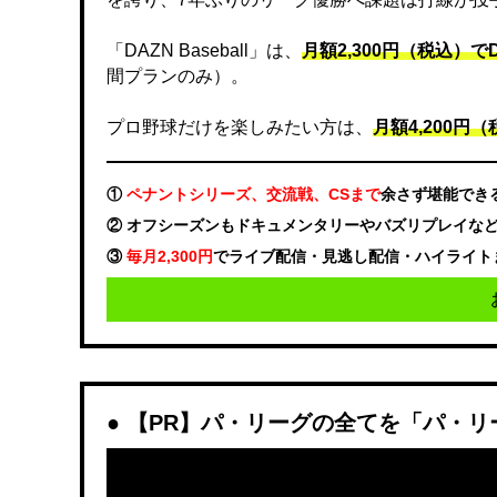
「DAZN Baseball」は、
月額2,300円（税込）
間プランのみ）。
プロ野球だけを楽しみたい方は、
月額4,200円（税
①
ペナントシリーズ、交流戦、CSまで
余さず堪能でき
② オフシーズンもドキュメンタリーやバズリプレイな
③
毎月2,300円
でライブ配信・見逃し配信・ハイライト
【PR】パ・リーグの全てを「パ・リ