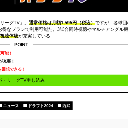
リーグTV」。
通常価格は月額1,595円（税込）
ですが、各球団
にお得なプランで利用可能だ。3試合同時視聴やマルチアングル機
視聴体験
が充実している
POINT
聴可能！
が充実！
を回想できる！
パ・リーグTV申し込み
ニュース
ドラフト2024
西武