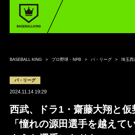
BASEBALL KING
プロ野球・NPB
パ・リーグ
埼玉西
パ・リーグ
2024.11.14 19:29
西武、ドラ1・齋藤大翔と仮
「憧れの源田選手を越えて