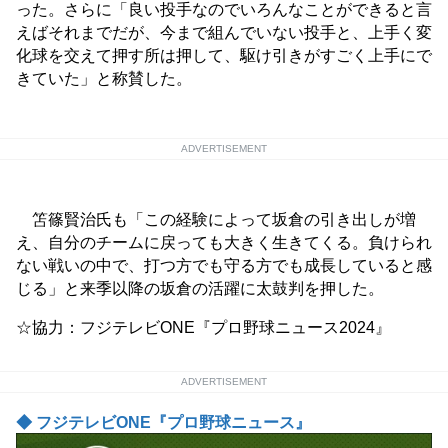
った。さらに「良い投手なのでいろんなことができると言
えばそれまでだが、今まで組んでいない投手と、上手く変
化球を交えて押す所は押して、駆け引きがすごく上手にで
きていた」と称賛した。
ADVERTISEMENT
笘篠賢治氏も「この経験によって坂倉の引き出しが増
え、自分のチームに戻っても大きく生きてくる。負けられ
ない戦いの中で、打つ方でも守る方でも成長していると感
じる」と来季以降の坂倉の活躍に太鼓判を押した。
☆協力：フジテレビONE『プロ野球ニュース2024』
ADVERTISEMENT
◆ フジテレビONE『プロ野球ニュース』