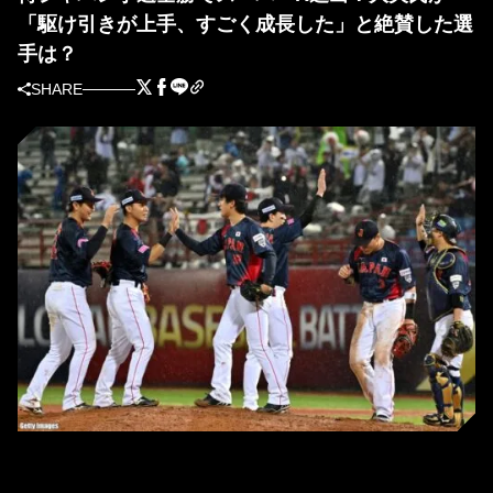
「駆け引きが上手、すごく成長した」と絶賛した選
手は？
SHARE
ドミニカに大勝し、オープニングラウンドを5連勝で締めた侍ジャパン