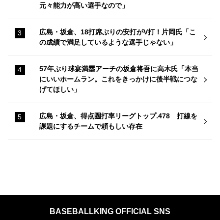
元々能力が高い選手なので」
広島・坂倉、18打席ぶりの安打がV打！片岡氏「こ
の成績で満足しているような選手じゃない」
57年ぶり球宴満塁アーチの坂倉将吾に高木氏「本当
にいいホームラン。これをきっかけに後半戦につな
げてほしい」
広島・坂倉、得点圏打率リーグトップ.478 打線を
課題にするチームで頼もしい存在
BASEBALLKING OFFICIAL SNS