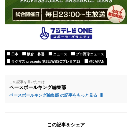
日本
坂倉 将吾
ニュース
プロ野球ニュース
ラグザス presents 第3回WBSCプレミア12
侍JAPAN
この記事を書いたのは
ベースボールキング編集部
ベースボールキング編集部 の記事をもっと見る
この記事をシェア