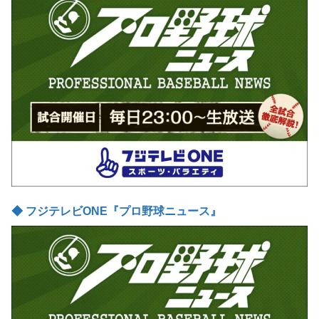
◆ フジテレビONE『プロ野球ニュース』