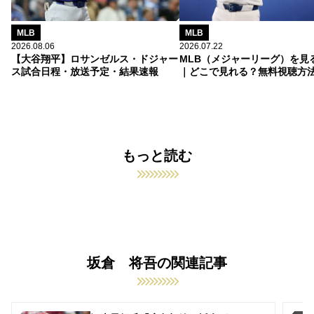
MLB
MLB
2026.08.06
2026.07.22
【大谷翔平】ロサンゼルス・ドジャー
MLB（メジャーリーグ）を見
ス試合日程・放送予定・結果速報
｜どこで見れる？無料視聴方
もっと読む
坂倉 将吾の関連記事