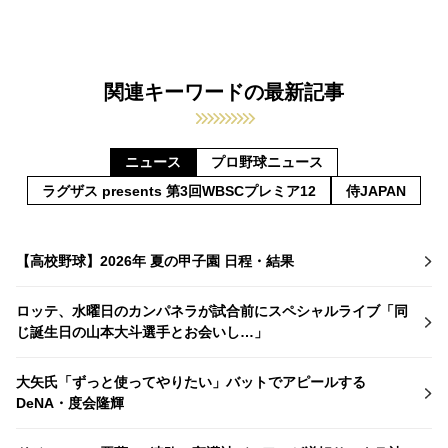
関連キーワードの最新記事
ニュース
プロ野球ニュース
ラグザス presents 第3回WBSCプレミア12
侍JAPAN
【高校野球】2026年 夏の甲子園 日程・結果
ロッテ、水曜日のカンパネラが試合前にスペシャルライブ「同
じ誕生日の山本大斗選手とお会いし…」
大矢氏「ずっと使ってやりたい」バットでアピールする
DeNA・度会隆輝