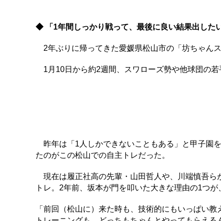
◆ 「1年間しっかり戦って、最後に良い結果出した
2年ぶりに帰ってきた愛媛県松山市の「坊ちゃんス
1月10日から約2週間、スワローズ勢や他球団の若
昨年は「1人しかできないこともある」と甲子園を
たのがこの松山での自主トレだった。
現在は履正社高の先輩・山田哲人や、川端慎吾らが
トレ。2年前、坂本が門を叩いた大きな理由の1つが
「前回（松山に）来た時も、技術的にもいっぱい教
トレーニングも、どっちもちゃんとやってもらえる