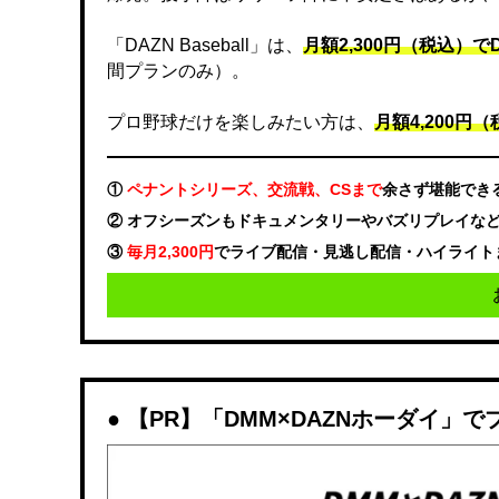
「DAZN Baseball」は、
月額2,300円（税込）
間プランのみ）。
プロ野球だけを楽しみたい方は、
月額4,200円（税
①
ペナントシリーズ、交流戦、CSまで
余さず堪能でき
② オフシーズンもドキュメンタリーやバズリプレイな
③
毎月2,300円
でライブ配信・見逃し配信・ハイライト
【PR】「DMM×DAZNホーダイ」