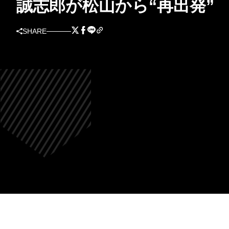
誠志郎が松山から“再出発”
SHARE