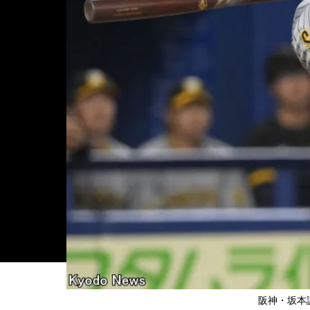
阪神・坂本誠志