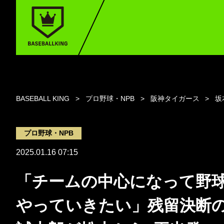
BASEBALL KING
プロ野球・NPB
阪神タイガース
坂
プロ野球・NPB
2025.01.16 07:15
「チームの中心になって野
やっていきたい」残留決断