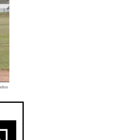
udios