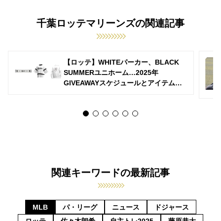
千葉ロッテマリーンズの関連記事
【ロッテ】WHITEパーカー、BLACK
SUMMERユニホーム…2025年
GIVEAWAYスケジュールとアイテム決
定
関連キーワードの最新記事
MLB
パ・リーグ
ニュース
ドジャース
ロッテ
佐々木朗希
自主トレ2025
藤原恭大