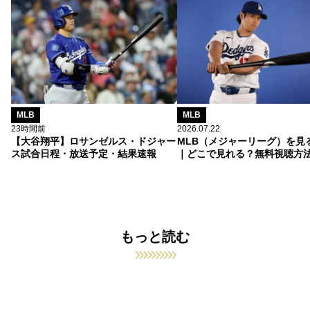
MLB
MLB
23時間前
2026.07.22
【大谷翔平】ロサンゼルス・ドジャー
MLB（メジャーリーグ）を見
ス試合日程・放送予定・結果速報
｜どこで見れる？無料視聴方
もっと読む