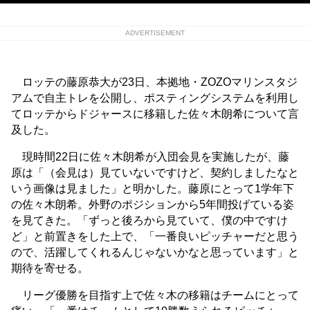
ADVERTISEMENT
ロッテの藤原恭大が23日、本拠地・ZOZOマリンスタジ
アムで自主トレを公開し、ポスティングシステムを利用し
てロッテからドジャースに移籍した佐々木朗希について言
及した。
現時間22日に佐々木朗希が入団会見を実施したが、藤
原は「（会見は）見ていないですけど、契約しましたなと
いう画像は見ました」と明かした。藤原にとって1学年下
の佐々木朗希。外野のポジションから5年間投げている姿
を見てきた。「ずっと後ろから見ていて、僕の中ですけ
ど」と前置きをした上で、「一番良いピッチャーだと思う
ので、活躍してくれるんじゃないかなと思っています」と
期待を寄せる。
リーグ優勝を目指す上で佐々木の移籍はチームにとって