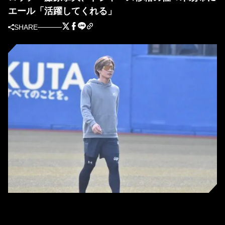
エール「活躍してくれる」
SHARE
ロッテ・藤原恭大（撮影＝岩下雄太）