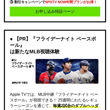
③ 割引キャンペーンで
SPOTV NOW年間プランがお得！
お申し込み特設ページ
【PR】『フライデーナイト ベースボ
ール』
は新たなMLB視聴体験
Apple TVでは、MLB中継『フライデーナイト ベー
スボール』が視聴できる！ 25週間にわたるレギュ
ラーシーズンを通じて、
毎週2試合のダブルヘッダ