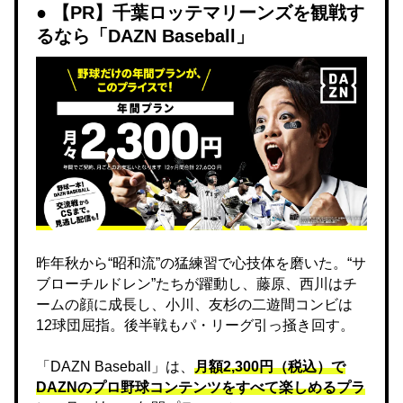
【PR】千葉ロッテマリーンズを観戦す
るなら「DAZN Baseball」
昨年秋から“昭和流”の猛練習で心技体を磨いた。“サ
ブローチルドレン”たちが躍動し、藤原、西川はチ
ームの顔に成長し、小川、友杉の二遊間コンビは
12球団屈指。後半戦もパ・リーグ引っ掻き回す。
「DAZN Baseball」は、
月額2,300円（税込）で
DAZNのプロ野球コンテンツをすべて楽しめるプラ