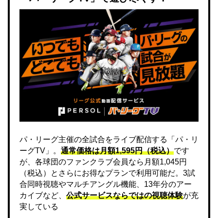
パ・リーグ主催の全試合をライブ配信する「パ・リ
ーグTV」。
通常価格は月額1,595円（税込）
です
が、各球団のファンクラブ会員なら月額1,045円
（税込）とさらにお得なプランで利用可能だ。3試
合同時視聴やマルチアングル機能、13年分のアー
カイブなど、
公式サービスならではの視聴体験
が充
実している