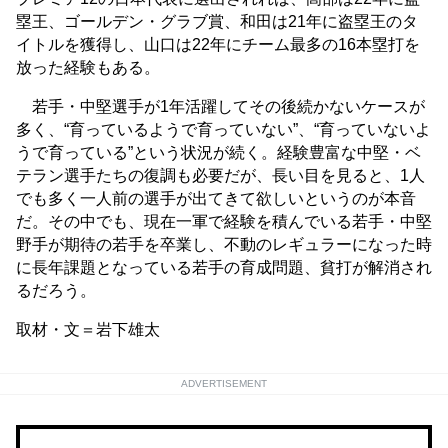
塁王、ゴールデン・グラブ賞、和田は21年に盗塁王のタ
イトルを獲得し、山口は22年にチーム最多の16本塁打を
放った経験もある。
若手・中堅選手が1年活躍してその後続かないケースが
多く、“育っているようで育っていない”、“育っていないよ
うで育っている”という状況が続く。経験豊富な中堅・ベ
テラン選手たちの復調も必要だが、長い目を見ると、1人
でも多く一人前の選手が出てきて欲しいというのが本音
だ。その中でも、現在一軍で経験を積んでいる若手・中堅
野手が期待の若手を卒業し、不動のレギュラーになった時
に長年課題となっている若手の育成問題、貧打が解消され
るだろう。
取材・文＝岩下雄太
ADVERTISEMENT