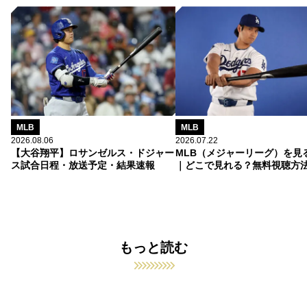
MLB
MLB
2026.08.06
2026.07.22
【大谷翔平】ロサンゼルス・ドジャー
MLB（メジャーリーグ）を見
ス試合日程・放送予定・結果速報
｜どこで見れる？無料視聴方
もっと読む