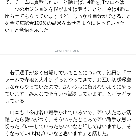
て、チームに貢献したい」と話せば、4番を打つ山本は
「一つのポジションを僕がまずは奪うことと、今は4番に
座らせてもらっていますけど、しっかり自分ができること
を全て毎試合100％の結果を出せるようにやっていきた
い」と覚悟を示した。
ADVERTISEMENT
若手選手が多く出場していることについて、池田は「フ
ァームで寺地と大斗はずっとやってきて、お互い切磋琢磨
しながらやっていたので、あいつらに負けないようにやっ
ています。みんなでそういう話をしています」とギラギラ
している。
山本も「今は若い選手が出ているので、若い人たちが活
躍したら勢いがつく。そういったところで若い選手が思い
切ったプレーしていったらいいなと話してはいますし、そ
うなっていければいいなと思います」と話した。