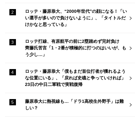
ロッテ・藤原恭大、“2000年世代”の顔になる！「い
い選手が多いので負けないように」、「タイトルだ
けかなと思っている」
ロッテ打線、有原航平の前に2塁踏めず完封負け
齊藤氏苦言「1・2番が積極的に打つのはいいが、も
う少し…」
ロッテ・藤原恭大「僕もまだ首位打者が獲れるよう
な位置にいる」、「戻れば史礁と争っていければ」
23日の中日二軍戦で実戦復帰
藤原恭大に熱視線も…「ドラ1高校生外野手」は難
しい？