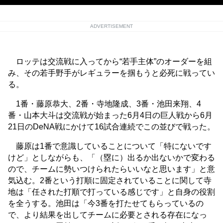
ADVERTISEMENT
ロッテは交流戦に入ってから“若手主体”のオーダーを組
み、その若手野手がレギュラーを掴もうと必死に戦ってい
る。
1番・藤原恭大、2番・寺地隆成、3番・池田来翔、4
番・山本大斗は交流戦が始まった6月4日の巨人戦から6月
21日のDeNA戦にかけて16試合連続でこの並びで戦った。
藤原は1番で意識していることについて「特にないです
けど」としながらも、「（塁に）出るか出ないかで変わる
ので、チームに勢いつけられたらいいなと思います」と意
気込む。2番という打順に固定されていることに関して寺
地は「任された打順で打っている感じです」と自身の役割
を全うする。池田は「今3番を打たせてもらっているの
で、より結果を出してチームに必要とされる存在になっ