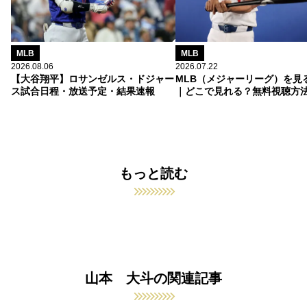
MLB
MLB
2026.08.06
2026.07.22
【大谷翔平】ロサンゼルス・ドジャー
MLB（メジャーリーグ）を見
ス試合日程・放送予定・結果速報
｜どこで見れる？無料視聴方
もっと読む
山本 大斗の関連記事