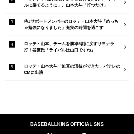
ルに勝てるように」、山本大斗「打つだけ」
侍Jサポートメンバーのロッテ・山本大斗「めっち
ゃ勉強になりました」充実の時間を過ごす
ロッテ・山本、チームを勝率5割に戻すサヨナラ
打！谷繁氏「ライバルは山口ですね」
ロッテ・山本大斗「迫真の演技ができた」パテレの
CMに出演
BASEBALLKING OFFICIAL SNS