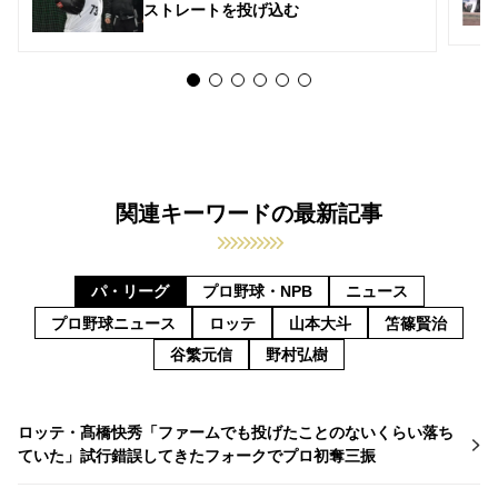
ストレートを投げ込む
関連キーワードの最新記事
パ・リーグ
プロ野球・NPB
ニュース
プロ野球ニュース
ロッテ
山本大斗
笘篠賢治
谷繁元信
野村弘樹
ロッテ・髙橋快秀「ファームでも投げたことのないくらい落ち
ていた」試行錯誤してきたフォークでプロ初奪三振