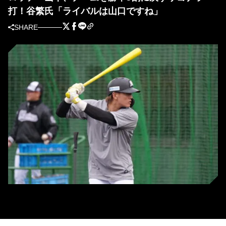
打！谷繁氏「ライバルは山口ですね」
SHARE
ロッテ・山本大斗（撮影＝山下拓人）