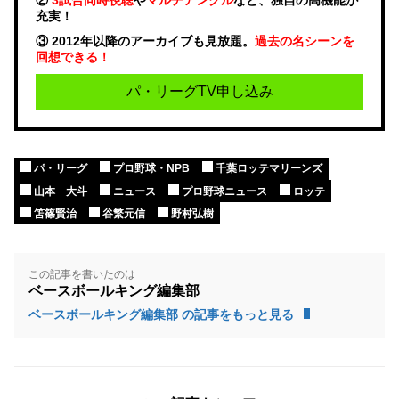
充実！
③ 2012年以降のアーカイブも見放題。
過去の名シーンを
回想できる！
パ・リーグTV申し込み
パ・リーグ
プロ野球・NPB
千葉ロッテマリーンズ
山本 大斗
ニュース
プロ野球ニュース
ロッテ
笘篠賢治
谷繁元信
野村弘樹
この記事を書いたのは
ベースボールキング編集部
ベースボールキング編集部 の記事をもっと見る