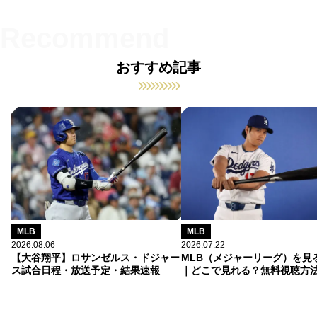
おすすめ記事
MLB
MLB
2026.08.06
2026.07.22
【大谷翔平】ロサンゼルス・ドジャー
MLB（メジャーリーグ）を見
ス試合日程・放送予定・結果速報
｜どこで見れる？無料視聴方