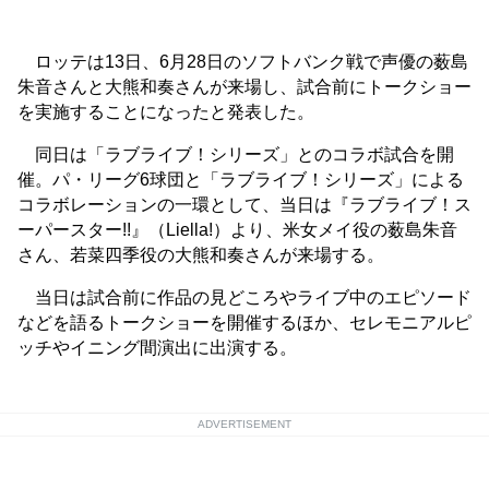
ロッテは13日、6月28日のソフトバンク戦で声優の薮島
朱音さんと大熊和奏さんが来場し、試合前にトークショー
を実施することになったと発表した。
同日は「ラブライブ！シリーズ」とのコラボ試合を開
催。パ・リーグ6球団と「ラブライブ！シリーズ」による
コラボレーションの一環として、当日は『ラブライブ！ス
ーパースター!!』（Liella!）より、米女メイ役の薮島朱音
さん、若菜四季役の大熊和奏さんが来場する。
当日は試合前に作品の見どころやライブ中のエピソード
などを語るトークショーを開催するほか、セレモニアルピ
ッチやイニング間演出に出演する。
ADVERTISEMENT