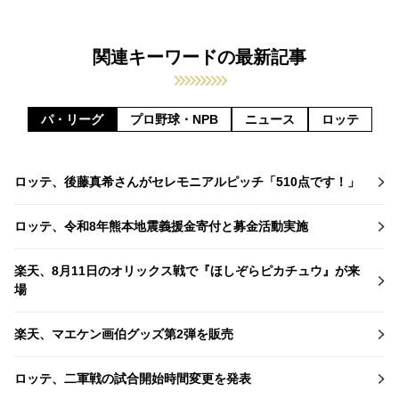
関連キーワードの最新記事
パ・リーグ
プロ野球・NPB
ニュース
ロッテ
ロッテ、後藤真希さんがセレモニアルピッチ「510点です！」
ロッテ、令和8年熊本地震義援金寄付と募金活動実施
楽天、8月11日のオリックス戦で『ほしぞらピカチュウ』が来
場
楽天、マエケン画伯グッズ第2弾を販売
ロッテ、二軍戦の試合開始時間変更を発表