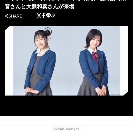
音さんと大熊和奏さんが来場
SHARE
声優の薮島朱音さん･大熊和奏さん
ADVERTISEMENT