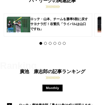
パ・リーグの関連記事
ロッテ・山本、チームを勝率5割に戻す
サヨナラ打！谷繁氏「ライバルは山口
ですね」
廣池 康志郎の記事ランキング
Monthly
ロッテ・廣池康志郎「暑さに負けずに頑張ります」