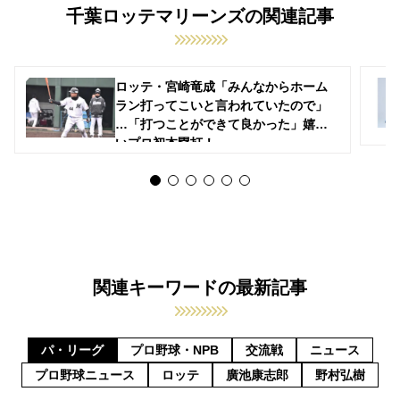
千葉ロッテマリーンズの関連記事
ロッテ・宮崎竜成「みんなからホーム
ラン打ってこいと言われていたので」
…「打つことができて良かった」嬉し
いプロ初本塁打！
関連キーワードの最新記事
パ・リーグ
プロ野球・NPB
交流戦
ニュース
プロ野球ニュース
ロッテ
廣池康志郎
野村弘樹