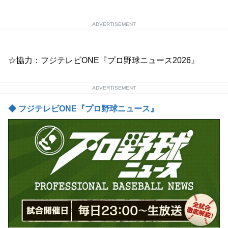
ADVERTISEMENT
☆協力：フジテレビONE『プロ野球ニュース2026』
ADVERTISEMENT
◆ フジテレビONE『プロ野球ニュース』