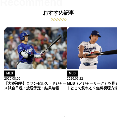
おすすめ記事
MLB
MLB
2026.08.06
2026.07.22
【大谷翔平】ロサンゼルス・ドジャー
MLB（メジャーリーグ）を見
ス試合日程・放送予定・結果速報
｜どこで見れる？無料視聴方