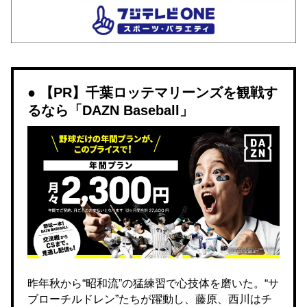
【PR】千葉ロッテマリーンズを観戦す
るなら「DAZN Baseball」
昨年秋から“昭和流”の猛練習で心技体を磨いた。“サ
ブローチルドレン”たちが躍動し、藤原、西川はチ