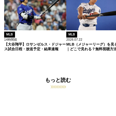
MLB
MLB
14時間前
2026.07.22
【大谷翔平】ロサンゼルス・ドジャー
MLB（メジャーリーグ）を見
ス試合日程・放送予定・結果速報
｜どこで見れる？無料視聴方
もっと読む