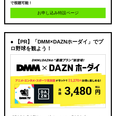
で視聴可能！
お申し込み特設ページ
【PR】「DMM×DAZNホーダイ」でプ
ロ野球を観よう！