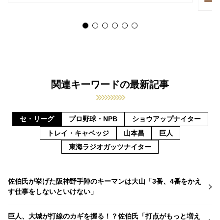
し冷静に」と喝
関連キーワードの最新記事
セ・リーグ
プロ野球・NPB
ショウアップナイター
トレイ・キャベッジ
山本昌
巨人
東海ラジオガッツナイター
佐伯氏が挙げた阪神野手陣のキーマンは大山「3番、4番をかえ
す仕事をしないといけない」
巨人、大城が打線のカギを握る！？佐伯氏「打点がもっと増え