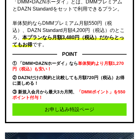
「DMM×DAZNホーダイ」とは、DMMプレミアム
とDAZN Standardをセットで利用できるプラン。
単体契約ならDMMプレミアム月額550円（税
込）、DAZN Standard月額4,200円（税込）のとこ
ろ、
本プランなら月額3,480円（税込）だからとっ
てもお得
です。
POINT
① 「DMM×DAZNホーダイ」なら
単体契約より月額1,270
円（税込）も安い！
② DAZNだけの契約と比較しても月額720円（税込）お得
に楽しめる！
③ 新規入会月から最大3カ月間、
「DMMポイント」を550
ポイント付与！
お申し込み特設ページ