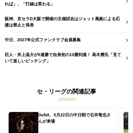
れば」、「打線は変わる」
阪神、京セラD大阪で開催の主催試合はジェット風船による応
援は禁止と発表
中日、2027年公式ファンクラブ会員募集
巨人・井上温大が5連勝で自身初の10勝到達！ 高木豊氏「見て
いて楽しいピッチング」
セ・リーグの関連記事
DeNA、5月22日の中日戦で石井竜也さ
んが来場