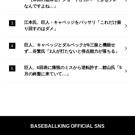
なんですよね…」
江本氏、巨人・キャベッジをバッサリ「これだけ振
り回すのはダメ」
巨人、キャベッジとダルベックが6三振と機能せ
ず…谷繁氏「2人が打たないと得点能力が落ちる」
巨人、6回表に痛恨のミスから逆転許す…館山氏「5
月の終盤に来ていて…」
BASEBALLKING OFFICIAL SNS