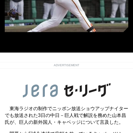
巨人・キャベッジ(C)Kyodo News
ADVERTISEMENT
東海ラジオの制作でニッポン放送ショウアップナイター
でも放送された3日の中日－巨人戦で解説を務めた山本昌
氏が、巨人の新外国人・キャベッジについて言及した。